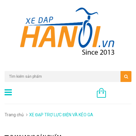
0 sản phẩm
Trang chủ
XE ĐẠP TRỢ LỰC ĐIỆN VÀ KÉO GA