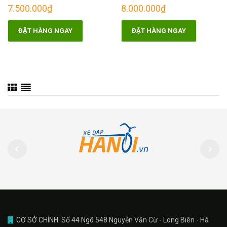
7.500.000₫
8.000.000₫
ĐẶT HÀNG NGAY
ĐẶT HÀNG NGAY
CƠ SỞ CHÍNH: Số 44 Ngõ 548 Nguyễn Văn Cừ - Long Biên - Hà