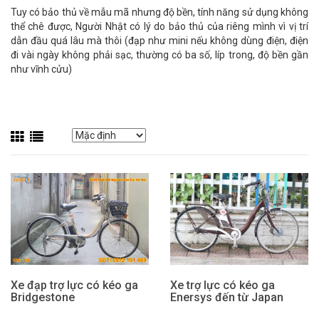
Tuy có bảo thủ về mẫu mã nhưng độ bền, tính năng sử dụng không
thể chê được, Người Nhật có lý do bảo thủ của riêng mình vì vị trí
dẫn đầu quá lâu mà thôi (đạp như mini nếu không dùng điện, điện
đi vài ngày không phải sạc, thường có ba số, líp trong, độ bền gần
như vĩnh cửu)
Xe đạp trợ lực có kéo ga
Xe trợ lực có kéo ga
Bridgestone
Enersys đến từ Japan