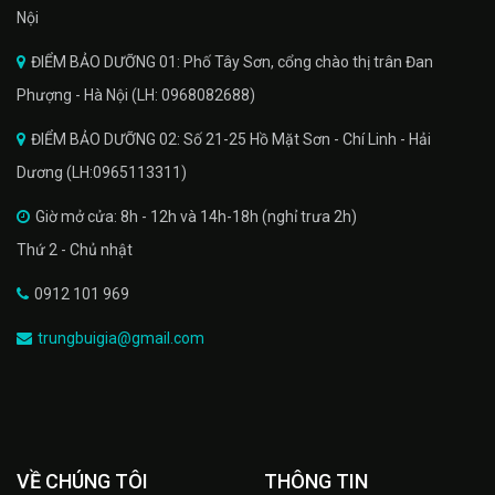
Nội
ĐIỂM BẢO DƯỠNG 01: Phố Tây Sơn, cổng chào thị trân Đan
Phượng - Hà Nội (LH: 0968082688)
ĐIỂM BẢO DƯỠNG 02: Số 21-25 Hồ Mặt Sơn - Chí Linh - Hải
Dương (LH:0965113311)
Giờ mở cửa: 8h - 12h và 14h-18h (nghỉ trưa 2h)
Thứ 2 - Chủ nhật
0912 101 969
trungbuigia@gmail.com
VỀ CHÚNG TÔI
THÔNG TIN