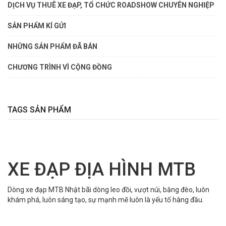
DỊCH VỤ THUÊ XE ĐẠP, TỔ CHỨC ROADSHOW CHUYÊN NGHIỆP
SẢN PHẨM KÍ GỬI
NHỮNG SẢN PHẨM ĐÃ BÁN
CHƯƠNG TRÌNH VÌ CỘNG ĐỒNG
TAGS SẢN PHẨM
XE ĐẠP ĐỊA HÌNH MTB
Dòng xe đạp MTB Nhật bãi dòng leo đồi, vượt núi, băng đèo, luôn
khám phá, luôn sáng tạo, sự mạnh mẽ luôn là yếu tố hàng đầu.