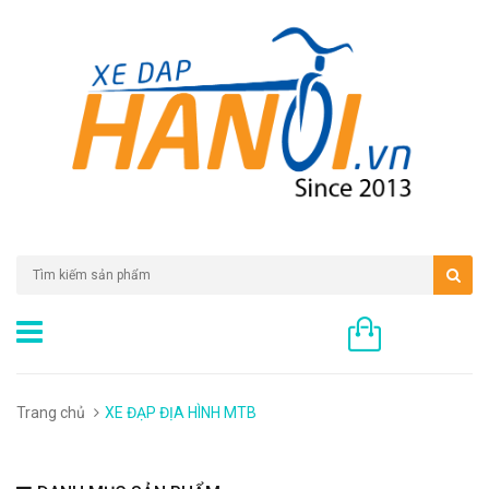
0 sản phẩm
Trang chủ
XE ĐẠP ĐỊA HÌNH MTB