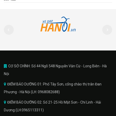
CƠ SỞ CHÍNH: Số 44 Ngõ 548 Nguyễn Văn Cừ - Long Biên - Hà
Nội
ĐIỂM BẢO DƯỠNG 01: Phố Tây Sơn, cổng chào thị trân Đan
Phượng - Hà Nội (LH: 0968082688)
ĐIỂM BẢO DƯỠNG 02: Số 21-25 Hồ Mặt Sơn - Chí Linh - Hải
Dương (LH:0965113311)