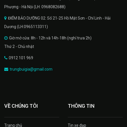
Phượng - Hà Nội (LH: 0968082688)
ĐIỂM BẢO DƯỠNG 02: Số 21-25 Hồ Mặt Sơn - Chí Linh - Hải
Dương (LH:0965113311)
Giờ mở cửa: 8h - 12h và 14h-18h (nghỉ trưa 2h)
Thứ 2 - Chủ nhật
0912 101 969
trungbuigia@gmail.com
VỀ CHÚNG TÔI
THÔNG TIN
Trang chủ
Tin xe đạp