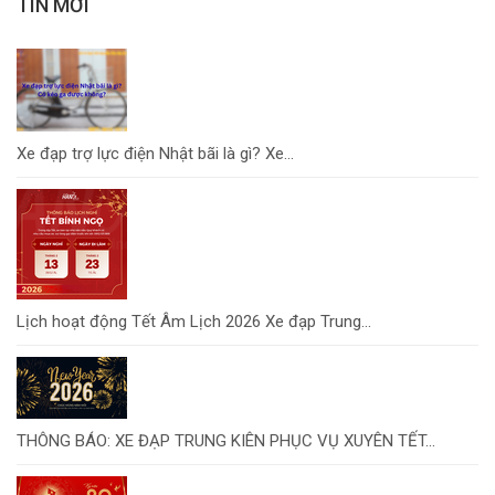
TIN MỚI
Xe đạp trợ lực điện Nhật bãi là gì? Xe...
Lịch hoạt động Tết Âm Lịch 2026 Xe đạp Trung...
THÔNG BÁO: XE ĐẠP TRUNG KIÊN PHỤC VỤ XUYÊN TẾT...