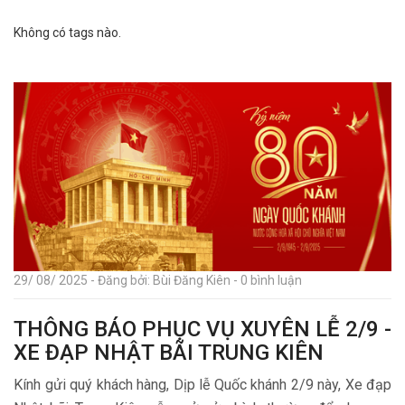
Không có tags nào.
29/ 08/ 2025 - Đăng bởi: Bùi Đăng Kiên - 0 bình luận
THÔNG BÁO PHỤC VỤ XUYÊN LỄ 2/9 -
XE ĐẠP NHẬT BÃI TRUNG KIÊN
Kính gửi quý khách hàng, Dịp lễ Quốc khánh 2/9 này, Xe đạp