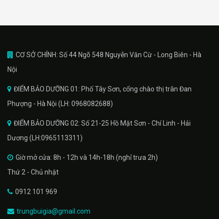
CƠ SỞ CHÍNH: Số 44 Ngõ 548 Nguyễn Văn Cừ - Long Biên - Hà
Nội
ĐIỂM BẢO DƯỠNG 01: Phố Tây Sơn, cổng chào thị trân Đan
Phượng - Hà Nội (LH: 0968082688)
ĐIỂM BẢO DƯỠNG 02: Số 21-25 Hồ Mặt Sơn - Chí Linh - Hải
Dương (LH:0965113311)
Giờ mở cửa: 8h - 12h và 14h-18h (nghỉ trưa 2h)
Thứ 2 - Chủ nhật
0912 101 969
trungbuigia@gmail.com