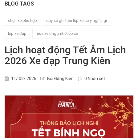
BLOG TAGS
chọn xe phù hợp
dãy số ghi trên lốp xe có ý nghĩa gì
lốp xe đạp
mua xe ưng ý nhờ lốp xe
Lịch hoạt động Tết Âm Lịch
2026 Xe đạp Trung Kiên
11/ 02/ 2026
Bùi Đăng Kiên
0 Nhận xét