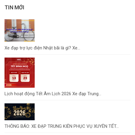
TIN MỚI
Xe đạp trợ lực điện Nhật bãi là gì? Xe...
Lịch hoạt động Tết Âm Lịch 2026 Xe đạp Trung...
THÔNG BÁO: XE ĐẠP TRUNG KIÊN PHỤC VỤ XUYÊN TẾT...