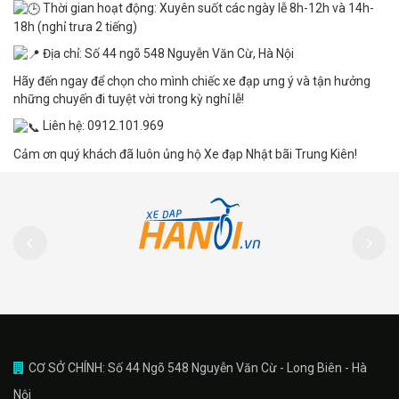
Thời gian hoạt động: Xuyên suốt các ngày lễ 8h-12h và 14h-
18h (nghỉ trưa 2 tiếng)
Địa chỉ: Số 44 ngõ 548 Nguyễn Văn Cừ, Hà Nội
Hãy đến ngay để chọn cho mình chiếc xe đạp ưng ý và tận hưởng
những chuyến đi tuyệt vời trong kỳ nghỉ lễ!
Liên hệ: 0912.101.969
Cảm ơn quý khách đã luôn ủng hộ Xe đạp Nhật bãi Trung Kiên!
CƠ SỞ CHÍNH: Số 44 Ngõ 548 Nguyễn Văn Cừ - Long Biên - Hà
Nội