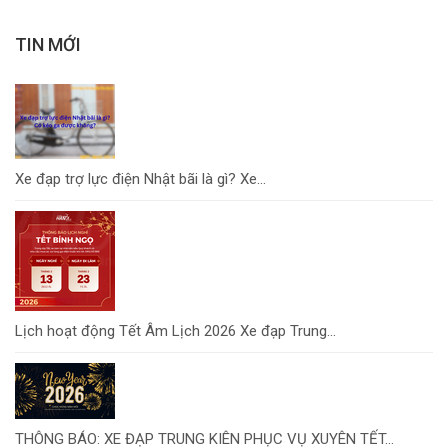
TIN MỚI
Xe đạp trợ lực điện Nhật bãi là gì? Xe...
Lịch hoạt động Tết Âm Lịch 2026 Xe đạp Trung...
THÔNG BÁO: XE ĐẠP TRUNG KIÊN PHỤC VỤ XUYÊN TẾT...