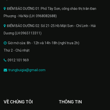
ĐIỂM BẢO DƯỠNG 01: Phố Tây Sơn, cổng chào thị trân Đan
Phượng - Hà Nội (LH: 0968082688)
ĐIỂM BẢO DƯỠNG 02: Số 21-25 Hồ Mặt Sơn - Chí Linh - Hải
Dương (LH:0965113311)
Giờ mở cửa: 8h - 12h và 14h-18h (nghỉ trưa 2h)
Thứ 2 - Chủ nhật
0912 101 969
trungbuigia@gmail.com
VỀ CHÚNG TÔI
THÔNG TIN