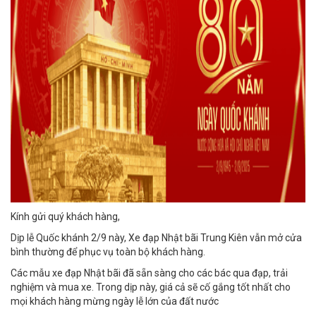
Kính gửi quý khách hàng,
Dịp lễ Quốc khánh 2/9 này, Xe đạp Nhật bãi Trung Kiên vẫn mở cửa
bình thường để phục vụ toàn bộ khách hàng.
Các mẫu xe đạp Nhật bãi đã sẵn sàng cho các bác qua đạp, trải
nghiệm và mua xe. Trong dịp này, giá cả sẽ cố gắng tốt nhất cho
mọi khách hàng mừng ngày lễ lớn của đất nước