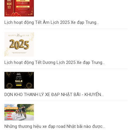
Lịch hoạt động Tết Âm Lịch 2025 Xe đạp Trung...
Lịch hoạt động Tết Dương Lịch 2025 Xe đạp Trung...
DỌN KHO THANH LÝ XE ĐẠP NHẬT BÃI - KHUYẾN...
Những thương hiệu xe đạp road Nhật bãi nào được...