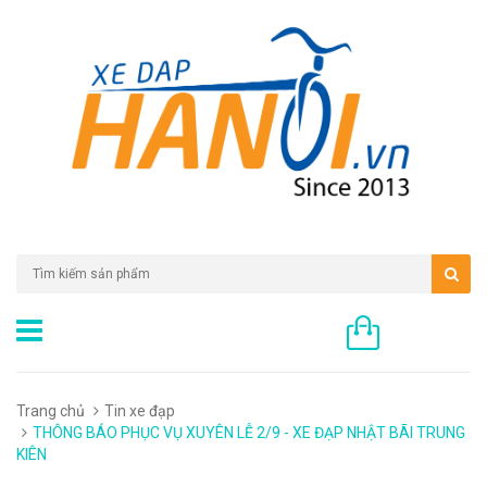
0 sản phẩm
Trang chủ
Tin xe đạp
THÔNG BÁO PHỤC VỤ XUYÊN LỄ 2/9 - XE ĐẠP NHẬT BÃI TRUNG
KIÊN