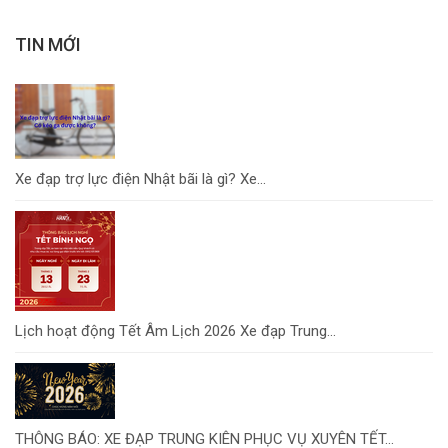
TIN MỚI
Xe đạp trợ lực điện Nhật bãi là gì? Xe...
Lịch hoạt động Tết Âm Lịch 2026 Xe đạp Trung...
THÔNG BÁO: XE ĐẠP TRUNG KIÊN PHỤC VỤ XUYÊN TẾT...