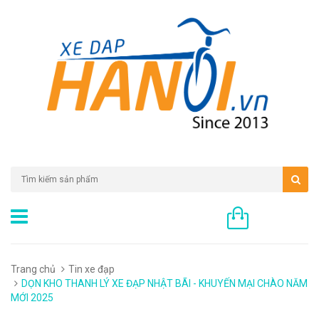
0 sản phẩm
Trang chủ
Tin xe đạp
DỌN KHO THANH LÝ XE ĐẠP NHẬT BÃI - KHUYẾN MẠI CHÀO NĂM
MỚI 2025