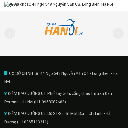
Địa chỉ: số 44 ngõ 548 Nguyễn Văn Cừ, Long Biên, Hà Nội.
CƠ SỞ CHÍNH: Số 44 Ngõ 548 Nguyễn Văn Cừ - Long Biên - Hà
Nội
ĐIỂM BẢO DƯỠNG 01: Phố Tây Sơn, cổng chào thị trân Đan
Phượng - Hà Nội (LH: 0968082688)
ĐIỂM BẢO DƯỠNG 02: Số 21-25 Hồ Mặt Sơn - Chí Linh - Hải
Dương (LH:0965113311)