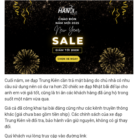
Cuối năm, xe đạp Trung Kiên cần trả mặt bằng do chủ nhà có nhu
cầu sử dụng nên có dư ra hơn 20 chiếc xe đạp Nhật bãi để lại cho
anh em với giá tốt, cũng là tri ân các khách hàng đã ủng hộ trong
suốt một năm vừa qua.
Giá cả đã công khai tại bài đăng cũng như các kênh truyền thông
khác (giá chưa bao gồm tiền ship). Các chính sách của xe đạp
Trung Kiên về đổi tra, bảo hành vẫn giữ nguyên, không có gì thay
đổi.
Quý khách vui lòng truy cập vào đường link: