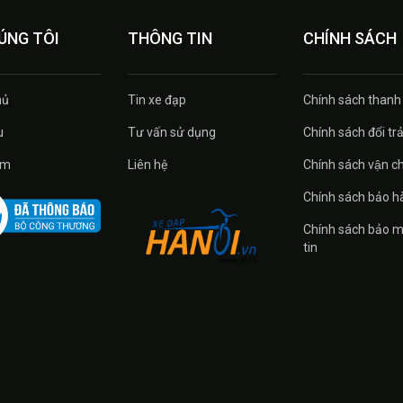
ÚNG TÔI
THÔNG TIN
CHÍNH SÁCH
ủ
Tin xe đạp
Chính sách thanh
u
Tư vấn sử dụng
Chính sách đổi tra
̉m
Liên hệ
Chính sách vận c
Chính sách bảo h
Chính sách bảo m
tin