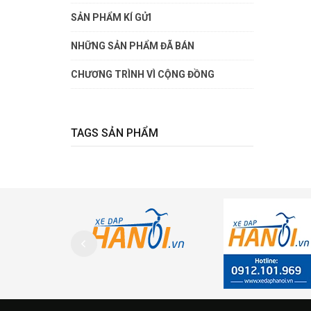
SẢN PHẨM KÍ GỬI
NHỮNG SẢN PHẨM ĐÃ BÁN
CHƯƠNG TRÌNH VÌ CỘNG ĐỒNG
TAGS SẢN PHẨM