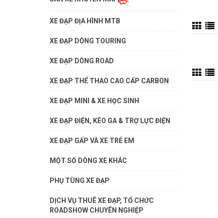
XE ĐẠP ĐỊA HÌNH MTB
XE ĐẠP DÒNG TOURING
XE ĐẠP DÒNG ROAD
XE ĐẠP THỂ THAO CAO CẤP CARBON
XE ĐẠP MINI & XE HỌC SINH
XE ĐẠP ĐIỆN, KÉO GA & TRỢ LỰC ĐIỆN
XE ĐẠP GẤP VÀ XE TRẺ EM
MỘT SỐ DÒNG XE KHÁC
PHỤ TÙNG XE ĐẠP
DỊCH VỤ THUÊ XE ĐẠP, TỔ CHỨC
ROADSHOW CHUYÊN NGHIỆP