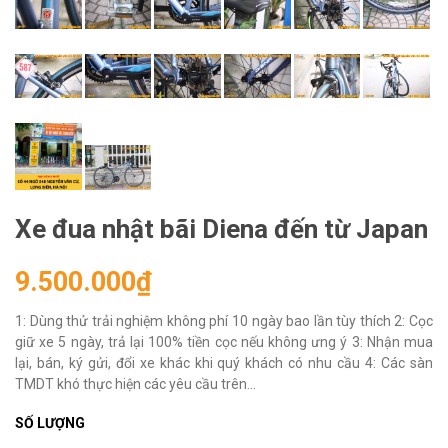
Xe đua nhật bãi Diena đến từ Japan
9.500.000₫
1: Dùng thử trải nghiệm không phí 10 ngày bao lần tùy thích 2: Cọc
giữ xe 5 ngày, trả lại 100% tiền cọc nếu không ưng ý 3: Nhận mua
lại, bán, ký gửi, đổi xe khác khi quý khách có nhu cầu 4: Các sàn
TMDT khó thực hiện các yêu cầu trên...
SỐ LƯỢNG