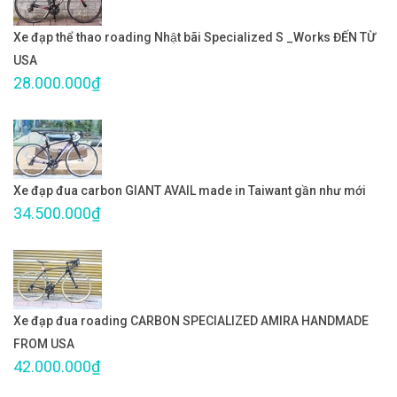
Xe đạp thể thao roading Nhật bãi Specialized S _Works ĐẾN TỪ
USA
28.000.000₫
Xe đạp đua carbon GIANT AVAIL made in Taiwant gần như mới
34.500.000₫
Xe đạp đua roading CARBON SPECIALIZED AMIRA HANDMADE
FROM USA
42.000.000₫