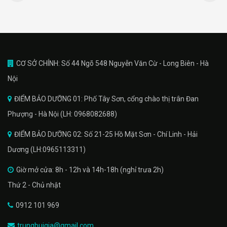
CƠ SỞ CHÍNH: Số 44 Ngõ 548 Nguyễn Văn Cừ - Long Biên - Hà
Nội
ĐIỂM BẢO DƯỠNG 01: Phố Tây Sơn, cổng chào thị trân Đan
Phượng - Hà Nội (LH: 0968082688)
ĐIỂM BẢO DƯỠNG 02: Số 21-25 Hồ Mặt Sơn - Chí Linh - Hải
Dương (LH:0965113311)
Giờ mở cửa: 8h - 12h và 14h-18h (nghỉ trưa 2h)
Thứ 2 - Chủ nhật
0912 101 969
trungbuigia@gmail.com