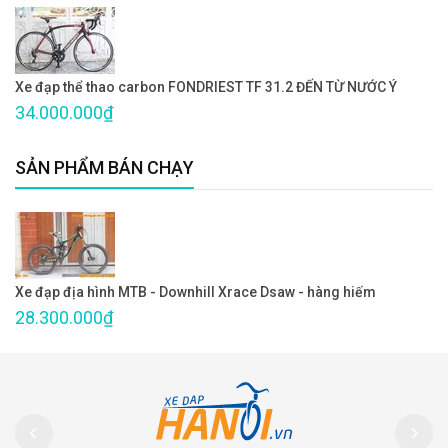
Xe đạp thể thao carbon FONDRIEST TF 31.2 ĐẾN TỪ NƯỚC Ý
34.000.000₫
SẢN PHẨM BÁN CHẠY
Xe đạp địa hình MTB - Downhill Xrace Dsaw - hàng hiếm
28.300.000₫