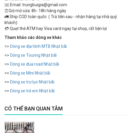
✉️ Email: trungbuigia@gmail.com
⏰Giờ mở cửa: 8h- 18h hàng ngày
🚛 Ship COD toàn quốc ( Trả tiền sau - nhận hàng tại nhà quý
khách)
💳 Quẹt thẻ ATM hay Visa card ngay tại shop, rất tiện lợi
Tham khảo các dòng xe khác
=>
Dòng xe địa hình MTB Nhật bãi
=>
Dòng xe Touring Nhật bãi
=>
Dòng xe đua road Nhật bãi
=>
Dòng xe Mini Nhật bãi
=>
Dòng xe trợ lực Nhật bãi
=>
Dòng xe trẻ em Nhật bãi
CÓ THỂ BẠN QUAN TÂM