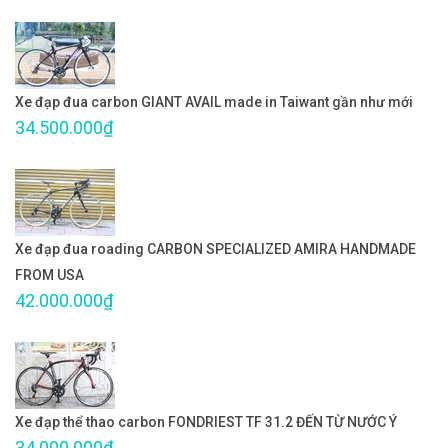
Xe đạp đua carbon GIANT AVAIL made in Taiwant gần như mới
34.500.000₫
Xe đạp đua roading CARBON SPECIALIZED AMIRA HANDMADE
FROM USA
42.000.000₫
Xe đạp thể thao carbon FONDRIEST TF 31.2 ĐẾN TỪ NƯỚC Ý
34.000.000₫