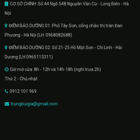
CƠ SỞ CHÍNH: Số 44 Ngõ 548 Nguyễn Văn Cừ - Long Biên - Hà
Nội
ĐIỂM BẢO DƯỠNG 01: Phố Tây Sơn, cổng chào thị trân Đan
Phượng - Hà Nội (LH: 0968082688)
ĐIỂM BẢO DƯỠNG 02: Số 21-25 Hồ Mặt Sơn - Chí Linh - Hải
Dương (LH:0965113311)
Giờ mở cửa: 8h - 12h và 14h-18h (nghỉ trưa 2h)
Thứ 2 - Chủ nhật
0912 101 969
trungbuigia@gmail.com