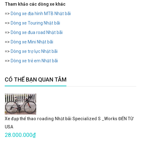
Tham khảo các dòng xe khác
=>
Dòng xe địa hình MTB Nhật bãi
=>
Dòng xe Touring Nhật bãi
=>
Dòng xe đua road Nhật bãi
=>
Dòng xe Mini Nhật bãi
=>
Dòng xe trợ lực Nhật bãi
=>
Dòng xe trẻ em Nhật bãi
CÓ THỂ BẠN QUAN TÂM
Xe đạp thể thao roading Nhật bãi Specialized S _Works ĐẾN TỪ
USA
28.000.000₫