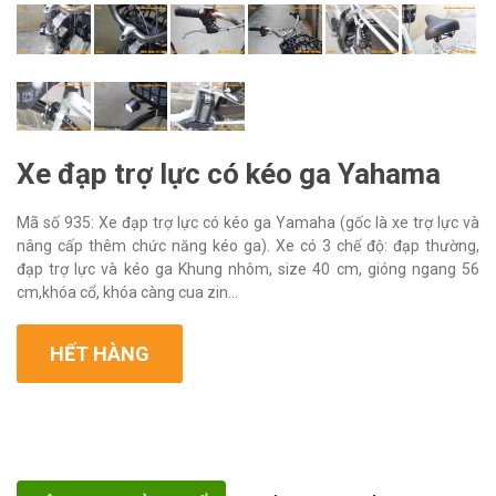
Xe đạp trợ lực có kéo ga Yahama
Mã số 935: Xe đạp trợ lực có kéo ga Yamaha (gốc là xe trợ lực và
nâng cấp thêm chức năng kéo ga). Xe có 3 chế độ: đạp thường,
đạp trợ lực và kéo ga Khung nhôm, size 40 cm, gióng ngang 56
cm,khóa cổ, khóa càng cua zin...
HẾT HÀNG