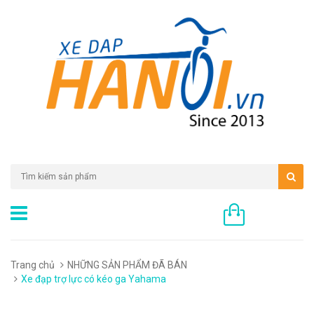
0 sản phẩm
Trang chủ
NHỮNG SẢN PHẨM ĐÃ BÁN
Xe đạp trợ lực có kéo ga Yahama