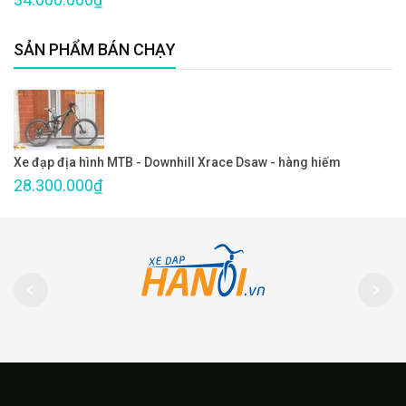
SẢN PHẨM BÁN CHẠY
Xe đạp địa hình MTB - Downhill Xrace Dsaw - hàng hiếm
28.300.000₫