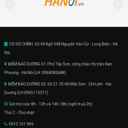
CƠ SỞ CHÍNH: Số 44 Ngõ 548 Nguyễn Văn Cừ - Long Biên - Hà
Nội
ĐIỂM BẢO DƯỠNG 01: Phố Tây Sơn, cổng chào thị trân Đan
Phượng - Hà Nội (LH: 0968082688)
ĐIỂM BẢO DƯỠNG 02: Số 21-25 Hồ Mặt Sơn - Chí Linh - Hải
Dương (LH:0965113311)
Giờ mở cửa: 8h - 12h và 14h-18h (nghỉ trưa 2h)
Thứ 2 - Chủ nhật
0912 101 969