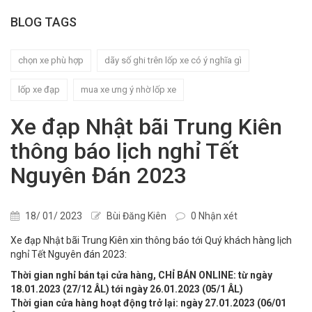
BLOG TAGS
chọn xe phù hợp
dãy số ghi trên lốp xe có ý nghĩa gì
lốp xe đạp
mua xe ưng ý nhờ lốp xe
Xe đạp Nhật bãi Trung Kiên
thông báo lịch nghỉ Tết
Nguyên Đán 2023
18/ 01/ 2023
Bùi Đăng Kiên
0 Nhận xét
Xe đạp Nhật bãi Trung Kiên xin thông báo tới Quý khách hàng lịch
nghỉ Tết Nguyên đán 2023:
Thời gian nghỉ bán tại cửa hàng, CHỈ BÁN ONLINE: từ ngày
18.01.2023 (27/12 ÂL) tới ngày 26.01.2023 (05/1 ÂL)
Thời gian cửa hàng hoạt động trở lại: ngày 27.01.2023 (06/01