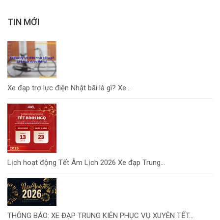
TIN MỚI
Xe đạp trợ lực điện Nhật bãi là gì? Xe...
Lịch hoạt động Tết Âm Lịch 2026 Xe đạp Trung...
THÔNG BÁO: XE ĐẠP TRUNG KIÊN PHỤC VỤ XUYÊN TẾT...