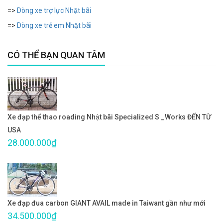
=>
Dòng xe trợ lực Nhật bãi
=>
Dòng xe trẻ em Nhật bãi
CÓ THỂ BẠN QUAN TÂM
Xe đạp thể thao roading Nhật bãi Specialized S _Works ĐẾN TỪ
USA
28.000.000₫
Xe đạp đua carbon GIANT AVAIL made in Taiwant gần như mới
34.500.000₫