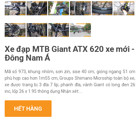
Xe đạp MTB Giant ATX 620 xe mới -
Đông Nam Á
Mã số 973, khung nhôm, sơn zin, sise 40 cm, gióng ngang 51 cm
phù hợp cao hơn 1m55 cm, Groups Shimano Microship toàn bộ xe,
xe được trang bị 3 đĩa 7 líp, phanh đĩa, vành Giant có long đen 26
inc, lốp 26 x 1.95 thông dụng Nhận xét:...
HẾT HÀNG