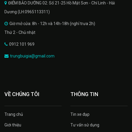
ĐIỂM BẢO DƯỠNG 02: Số 21-25 Hồ Mặt Sơn - Chí Linh - Hải
Dương (LH:0965113311)
Giờ mở cửa: 8h - 12h và 14h-18h (nghỉ trưa 2h)
Thứ 2 - Chủ nhật
0912 101 969
trungbuigia@gmail.com
VỀ CHÚNG TÔI
THÔNG TIN
Trang chủ
Tin xe đạp
Giới thiệu
Tư vấn sử dụng