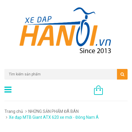
0 sản phẩm
Trang chủ
NHỮNG SẢN PHẨM ĐÃ BÁN
Xe đạp MTB Giant ATX 620 xe mới - Đông Nam Á