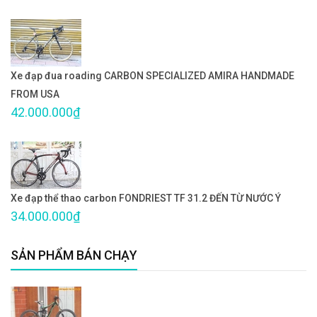
Xe đạp đua roading CARBON SPECIALIZED AMIRA HANDMADE
FROM USA
42.000.000₫
Xe đạp thể thao carbon FONDRIEST TF 31.2 ĐẾN TỪ NƯỚC Ý
34.000.000₫
SẢN PHẨM BÁN CHẠY