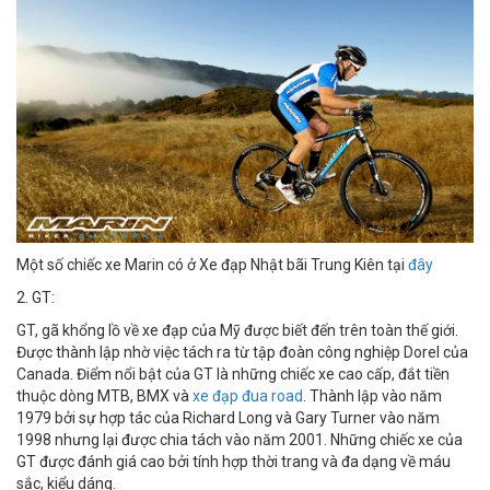
Một số chiếc xe Marin có ở Xe đạp Nhật bãi Trung Kiên tại
đây
2. GT:
GT, gã khổng lồ về xe đạp của Mỹ được biết đến trên toàn thế giới.
Được thành lập nhờ việc tách ra từ tập đoàn công nghiệp Dorel của
Canada. Điểm nổi bật của GT là những chiếc xe cao cấp, đắt tiền
thuộc dòng MTB, BMX và
xe đạp đua road
. Thành lập vào năm
1979 bởi sự hợp tác của Richard Long và Gary Turner vào năm
1998 nhưng lại được chia tách vào năm 2001. Những chiếc xe của
GT được đánh giá cao bởi tính hợp thời trang và đa dạng về máu
sắc, kiểu dáng.