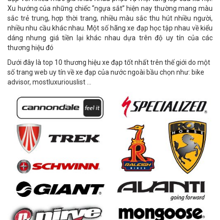
Xu hướng của những chiếc “ngựa sắt” hiện nay thường mang màu
sắc trẻ trung, hợp thời trang, nhiều màu sắc thu hút nhiều người,
nhiều nhu cầu khác nhau. Một số hãng xe đạp học tập nhau về kiểu
dáng nhưng giá tiền lại khác nhau dựa trên độ uy tín của các
thương hiệu đó
Dưới đây là top 10 thương hiệu xe đạp tốt nhất trên thế giới do một
số trang web uy tín về xe đạp của nước ngoài bầu chọn như: bike
advisor, mostluxuriouslist …