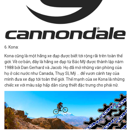
6. Kona:
Kona cũng là một hãng xe đạp được biết tới rộng rãi trên toàn thế
giới. Về cơ bản, đây là hãng xe đạp từ Bắc Mỹ được thành lập năm
1988 bởi Dan Gerhard và Jacob. Họ đã mở những văn phòng của
họ ở các nước như Canada, Thụy Sĩ, Mỹ … để vươn cánh tay của
mình đưa xe đạp tới toàn thế giới. Thế mạnh của xe Kona là những
chiếc xe với màu sắp hấp dẫn cùng thiết đặc trưng cho phái nữ.