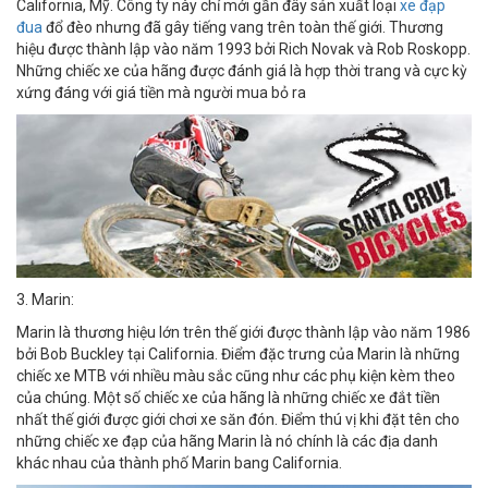
California, Mỹ. Công ty này chỉ mới gần đây sản xuất loại
xe đạp
đua
đổ đèo nhưng đã gây tiếng vang trên toàn thế giới. Thương
hiệu được thành lập vào năm 1993 bởi Rich Novak và Rob Roskopp.
Những chiếc xe của hãng được đánh giá là hợp thời trang và cực kỳ
xứng đáng với giá tiền mà người mua bỏ ra
3. Marin:
Marin là thương hiệu lớn trên thế giới được thành lập vào năm 1986
bởi Bob Buckley tại California. Điểm đặc trưng của Marin là những
chiếc xe MTB với nhiều màu sắc cũng như các phụ kiện kèm theo
của chúng. Một số chiếc xe của hãng là những chiếc xe đắt tiền
nhất thế giới được giới chơi xe săn đón. Điểm thú vị khi đặt tên cho
những chiếc xe đạp của hãng Marin là nó chính là các địa danh
khác nhau của thành phố Marin bang California.