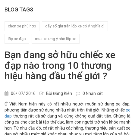
BLOG TAGS
chọn xe phù hợp
dãy số ghi trên lốp xe có ý nghĩa gì
lốp xe đạp
mua xe ưng ý nhờ lốp xe
Bạn đang sở hữu chiếc xe
đạp nào trong 10 thương
hiệu hàng đầu thế giới ?
06/ 07/ 2016
Bùi Đăng Kiên
0 Nhận xét
Ở Việt Nam hiện này có rất nhiều người muốn sử dụng xe đạp,
phương tiện được sử dụng nhiều nhất trên thế giới. Những chiếc
xe
đạp
thường rất dễ sử dụng và cũng không quá đắt tiền. Chúng là
công cụ cho các bài tập thể dục, làm con người trở nên khỏe mạnh
hơn. Từ nhu cầu đó, có rất nhiều các hãng, thương hiệu sản xuất xe
đạp với nhiều mức giá khác nhau phục vụ mọi tầng lớp của xã hội.