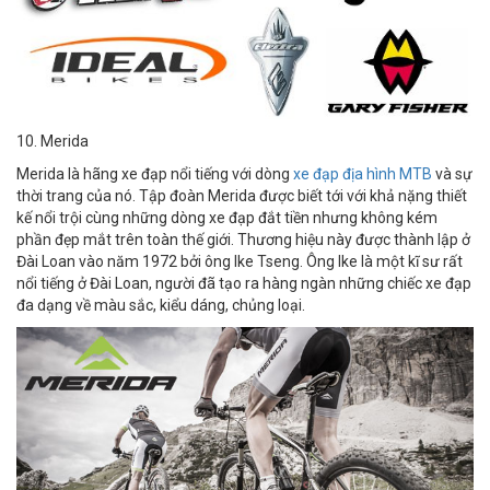
10. Merida
Merida là hãng xe đạp nổi tiếng với dòng
xe đạp địa hình MTB
và sự
thời trang của nó. Tập đoàn Merida được biết tới với khả nặng thiết
kế nổi trội cùng những dòng xe đạp đắt tiền nhưng không kém
phần đẹp mắt trên toàn thế giới. Thương hiệu này được thành lập ở
Đài Loan vào năm 1972 bởi ông Ike Tseng. Ông Ike là một kĩ sư rất
nổi tiếng ở Đài Loan, người đã tạo ra hàng ngàn những chiếc xe đạp
đa dạng về màu sắc, kiểu dáng, chủng loại.