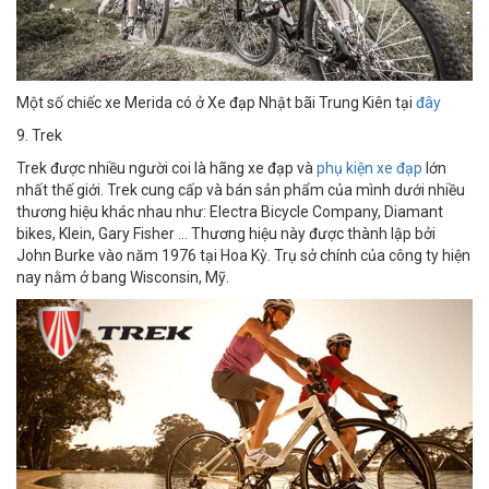
Một số chiếc xe Merida có ở Xe đạp Nhật bãi Trung Kiên tại
đây
9. Trek
Trek được nhiều người coi là hãng xe đạp và
phụ kiện xe đạp
lớn
nhất thế giới. Trek cung cấp và bán sản phẩm của mình dưới nhiều
thương hiệu khác nhau như: Electra Bicycle Company, Diamant
bikes, Klein, Gary Fisher ... Thương hiệu này được thành lập bởi
John Burke vào năm 1976 tại Hoa Kỳ. Trụ sở chính của công ty hiện
nay nằm ở bang Wisconsin, Mỹ.