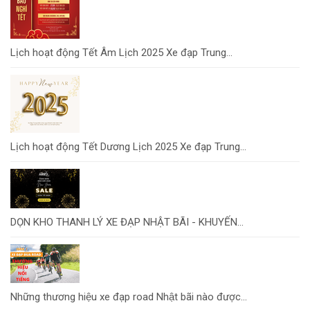
Lịch hoạt động Tết Âm Lịch 2025 Xe đạp Trung...
Lịch hoạt động Tết Dương Lịch 2025 Xe đạp Trung...
DỌN KHO THANH LÝ XE ĐẠP NHẬT BÃI - KHUYẾN...
Những thương hiệu xe đạp road Nhật bãi nào được...