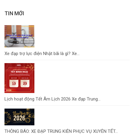
TIN MỚI
Xe đạp trợ lực điện Nhật bãi là gì? Xe...
Lịch hoạt động Tết Âm Lịch 2026 Xe đạp Trung...
THÔNG BÁO: XE ĐẠP TRUNG KIÊN PHỤC VỤ XUYÊN TẾT...