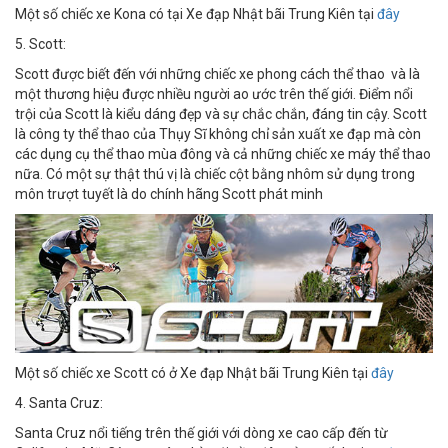
Một số chiếc xe Kona có tại Xe đạp Nhật bãi Trung Kiên tại
đây
5. Scott:
Scott được biết đến với những chiếc xe phong cách thể thao và là
một thương hiệu được nhiều người ao ước trên thế giới. Điểm nổi
trội của Scott là kiểu dáng đẹp và sự chắc chắn, đáng tin cậy. Scott
là công ty thể thao của Thụy Sĩ không chỉ sản xuất xe đạp mà còn
các dụng cụ thể thao mùa đông và cả những chiếc xe máy thể thao
nữa. Có một sự thật thú vị là chiếc cột bằng nhôm sử dụng trong
môn trượt tuyết là do chính hãng Scott phát minh
Một số chiếc xe Scott có ở Xe đạp Nhật bãi Trung Kiên tại
đây
4. Santa Cruz:
Santa Cruz nổi tiếng trên thế giới với dòng xe cao cấp đến từ