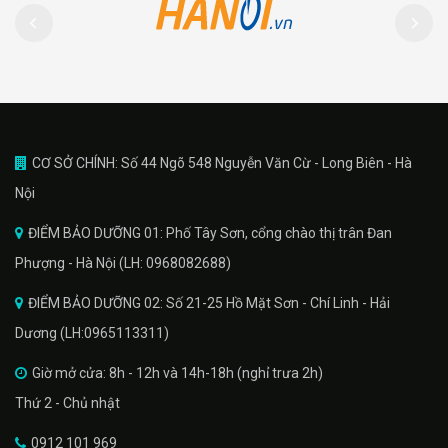
CƠ SỞ CHÍNH: Số 44 Ngõ 548 Nguyễn Văn Cừ - Long Biên - Hà
Nội
ĐIỂM BẢO DƯỠNG 01: Phố Tây Sơn, cổng chào thị trân Đan
Phượng - Hà Nội (LH: 0968082688)
ĐIỂM BẢO DƯỠNG 02: Số 21-25 Hồ Mặt Sơn - Chí Linh - Hải
Dương (LH:0965113311)
Giờ mở cửa: 8h - 12h và 14h-18h (nghỉ trưa 2h)
Thứ 2 - Chủ nhật
0912 101 969