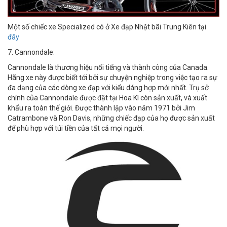
Một số chiếc xe Specialized có ở Xe đạp Nhật bãi Trung Kiên tại
đây
7. Cannondale:
Cannondale là thương hiệu nổi tiếng và thành công của Canada.
Hãng xe này được biết tới bởi sự chuyện nghiệp trong việc tạo ra sự
đa dạng của các dòng xe đạp với kiểu dáng hợp mới nhất. Trụ sở
chính của Cannondale được đặt tại Hoa Kì còn sản xuất, và xuất
khẩu ra toàn thế giới. Được thành lập vào năm 1971 bởi Jim
Catrambone và Ron Davis, những chiếc đạp của họ được sản xuất
để phù hợp với túi tiền của tất cả mọi người.