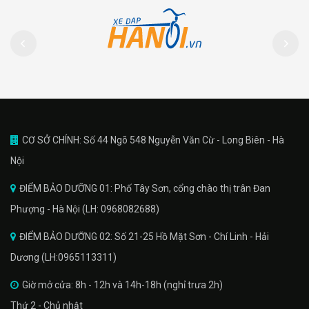
CƠ SỞ CHÍNH: Số 44 Ngõ 548 Nguyễn Văn Cừ - Long Biên - Hà
Nội
ĐIỂM BẢO DƯỠNG 01: Phố Tây Sơn, cổng chào thị trân Đan
Phượng - Hà Nội (LH: 0968082688)
ĐIỂM BẢO DƯỠNG 02: Số 21-25 Hồ Mặt Sơn - Chí Linh - Hải
Dương (LH:0965113311)
Giờ mở cửa: 8h - 12h và 14h-18h (nghỉ trưa 2h)
Thứ 2 - Chủ nhật