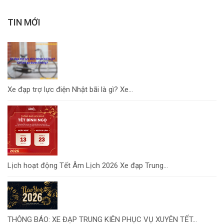
TIN MỚI
Xe đạp trợ lực điện Nhật bãi là gì? Xe...
Lịch hoạt động Tết Âm Lịch 2026 Xe đạp Trung...
THÔNG BÁO: XE ĐẠP TRUNG KIÊN PHỤC VỤ XUYÊN TẾT...