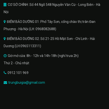
CƠ SỞ CHÍNH: Số 44 Ngõ 548 Nguyễn Văn Cừ - Long Biên - Hà
Nội
ĐIỂM BẢO DƯỠNG 01: Phố Tây Sơn, cổng chào thị trân Đan
Phượng - Hà Nội (LH: 0968082688)
ĐIỂM BẢO DƯỠNG 02: Số 21-25 Hồ Mặt Sơn - Chí Linh - Hải
Dương (LH:0965113311)
Giờ mở cửa: 8h - 12h và 14h-18h (nghỉ trưa 2h)
Thứ 2 - Chủ nhật
0912 101 969
trungbuigia@gmail.com