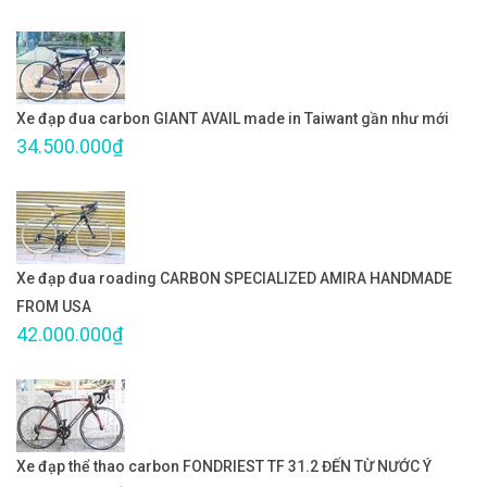
Xe đạp đua carbon GIANT AVAIL made in Taiwant gần như mới
34.500.000₫
Xe đạp đua roading CARBON SPECIALIZED AMIRA HANDMADE
FROM USA
42.000.000₫
Xe đạp thể thao carbon FONDRIEST TF 31.2 ĐẾN TỪ NƯỚC Ý