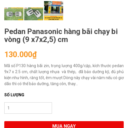
Pedan Panasonic hàng bãi chạy bi
vòng (9 x7x2,5) cm
130.000₫
Mã số P130 hàng bãi zin, trọng lượng 400g/cặp, kích thước pedan
9x7 x 2.5 cm, chất lượng nhựa và thép, đã bảo dưỡng kỹ, đủ phủ
kiện như hình, răng tốt, êm mượt Dòng này chạy vài năm nếu có giơ
dão thì có thể bảo dưỡng, tăng côn, thay...
SỐ LƯỢNG
MUA NGAY