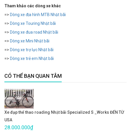
Tham khảo các dòng xe khác
=>
Dòng xe địa hình MTB Nhật bãi
=>
Dòng xe Touring Nhật bãi
=>
Dòng xe đua road Nhật bãi
=>
Dòng xe Mini Nhật bãi
=>
Dòng xe trợ lực Nhật bãi
=>
Dòng xe trẻ em Nhật bãi
CÓ THỂ BẠN QUAN TÂM
Xe đạp thể thao roading Nhật bãi Specialized S _Works ĐẾN TỪ
USA
28.000.000₫