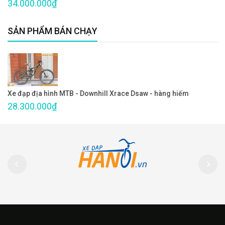
34.000.000₫
SẢN PHẨM BÁN CHẠY
Xe đạp địa hình MTB - Downhill Xrace Dsaw - hàng hiếm
28.300.000₫