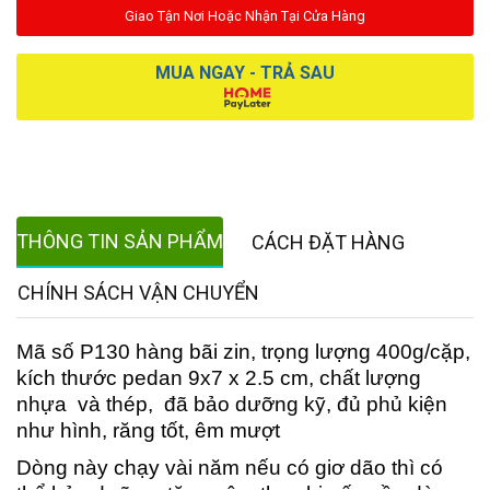
Giao Tận Nơi Hoặc Nhận Tại Cửa Hàng
MUA NGAY - TRẢ SAU
THÔNG TIN SẢN PHẨM
CÁCH ĐẶT HÀNG
CHÍNH SÁCH VẬN CHUYỂN
Mã số P130 hàng bãi zin, trọng lượng 400g/cặp,
kích thước pedan 9x7 x 2.5 cm, chất lượng
nhựa và thép, đã bảo dưỡng kỹ, đủ phủ kiện
như hình, răng tốt, êm mượt
Dòng này chạy vài năm nếu có giơ dão thì có