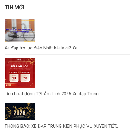
TIN MỚI
Xe đạp trợ lực điện Nhật bãi là gì? Xe...
Lịch hoạt động Tết Âm Lịch 2026 Xe đạp Trung...
THÔNG BÁO: XE ĐẠP TRUNG KIÊN PHỤC VỤ XUYÊN TẾT...