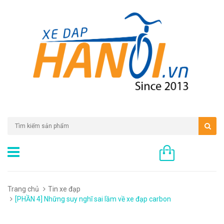
0 sản phẩm
Trang chủ
Tin xe đạp
[PHẦN 4] Những suy nghĩ sai lầm về xe đạp carbon