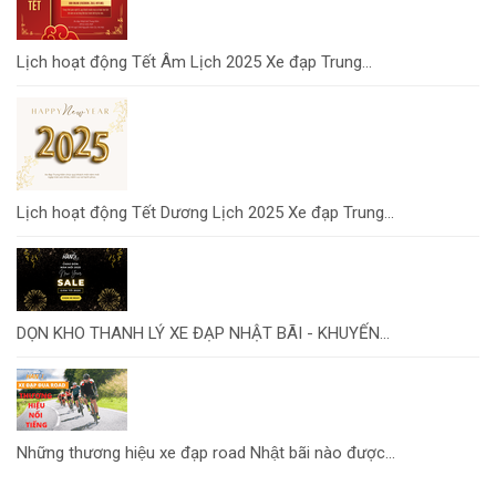
Lịch hoạt động Tết Âm Lịch 2025 Xe đạp Trung...
Lịch hoạt động Tết Dương Lịch 2025 Xe đạp Trung...
DỌN KHO THANH LÝ XE ĐẠP NHẬT BÃI - KHUYẾN...
Những thương hiệu xe đạp road Nhật bãi nào được...