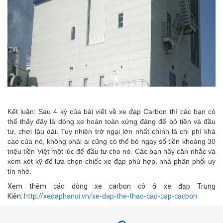
Kết luận: Sau 4 kỳ của bài viết về xe đạp Carbon thì các bạn có
thể thấy đây là dòng xe hoàn toàn xứng đáng để bỏ tiền và đầu
tư, chơi lâu dài. Tuy nhiên trở ngại lớn nhất chính là chi phí khá
cao của nó, không phải ai cũng có thể bỏ ngay số tiền khoảng 30
triệu tiền Việt một lúc để đầu tư cho nó. Các bạn hãy cân nhắc và
xem xét kỹ để lựa chọn chiếc xe đạp phù hợp, nhà phân phối uy
tín nhé.
Xem thêm các dòng xe carbon có ở xe đạp Trung
Kiên:
http://xedaphanoi.vn/xe-dap-the-thao-cao-cap-cacbon