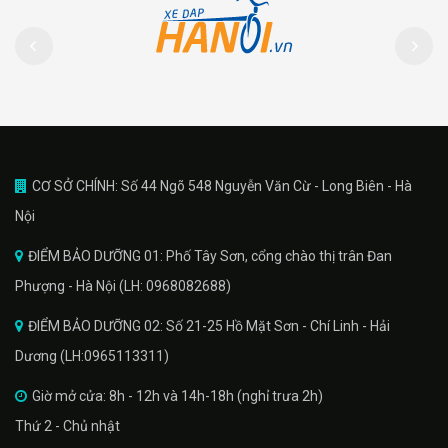
CƠ SỞ CHÍNH: Số 44 Ngõ 548 Nguyễn Văn Cừ - Long Biên - Hà
Nội
ĐIỂM BẢO DƯỠNG 01: Phố Tây Sơn, cổng chào thị trân Đan
Phượng - Hà Nội (LH: 0968082688)
ĐIỂM BẢO DƯỠNG 02: Số 21-25 Hồ Mặt Sơn - Chí Linh - Hải
Dương (LH:0965113311)
Giờ mở cửa: 8h - 12h và 14h-18h (nghỉ trưa 2h)
Thứ 2 - Chủ nhật