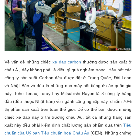
Về vấn đề những chiếc
xe đạp carbon
thường được sản xuất ở
châu Á , đây không phải là điều gì quá nghiêm trọng. Hầu hết các
công ty sản xuất Carbon đều được đặt ở Trung Quốc, Đài Loan
và Nhật Bản và đều là những nhà máy nổi tiếng ở các quốc gia
này. Toho Tenax, Toray hay Mitsubishi Rayon là 3 công ty hàng
đầu (đều thuộc Nhật Bản) về ngành công nghiệp này, chiếm 70%
thị phần sản xuất trên toàn thế giới. Để có thể bán được những
chiếc xe đạp này ở thị trường châu Âu, tất cả những hãng sản
xuất này đều phải kiểm định chất lượng sản phẩm dựa trên
Tiêu
chuẩn của Uỷ ban Tiêu chuẩn hoá Châu Âu
(CEN). Những chứng