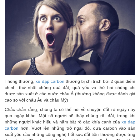
Thông thường,
xe đạp carbon
thường bị chỉ trích bởi 2 quan điểm
chính: thứ nhất chúng quá đắt, quá yếu và thứ hai chúng chỉ
được sản xuất ở các nước châu Á (thường không được đánh giá
cao so với châu Âu và châu Mỹ)
Chắc chắn rằng, chúng ta có thể nói về chuyện đắt rẻ ngày này
qua ngày khác. Một số người sẽ thấy chúng rất đắt, trong khi
những người khác hiểu và nắm bắt rõ các khía cạnh của
xe đạp
carbon
hơn. Vượt lên những trở ngại đó, đưa carbon vào sản
xuất yêu cầu những công nghệ hết sức đắt tiền thường được ứng