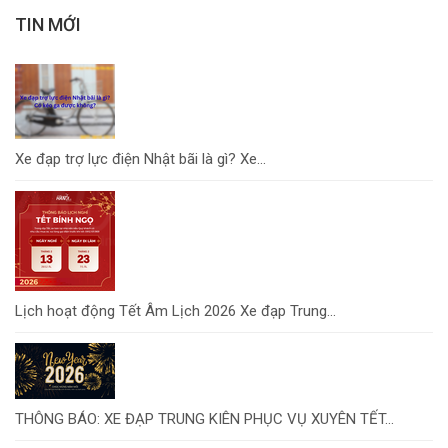
TIN MỚI
Xe đạp trợ lực điện Nhật bãi là gì? Xe...
Lịch hoạt động Tết Âm Lịch 2026 Xe đạp Trung...
THÔNG BÁO: XE ĐẠP TRUNG KIÊN PHỤC VỤ XUYÊN TẾT...