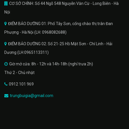
CƠ SỞ CHÍNH: Số 44 Ngõ 548 Nguyễn Văn Cừ - Long Biên - Hà
Nội
ĐIỂM BẢO DƯỠNG 01: Phố Tây Sơn, cổng chào thị trân Đan
Phượng - Hà Nội (LH: 0968082688)
ĐIỂM BẢO DƯỠNG 02: Số 21-25 Hồ Mặt Sơn - Chí Linh - Hải
Dương (LH:0965113311)
Giờ mở cửa: 8h - 12h và 14h-18h (nghỉ trưa 2h)
Thứ 2 - Chủ nhật
0912 101 969
trungbuigia@gmail.com