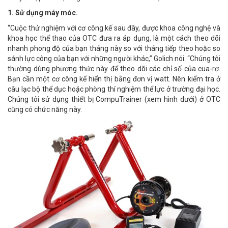
1. Sử dụng máy móc.
“Cuộc thử nghiệm với cơ công kế sau đây, được khoa công nghệ và
khoa học thể thao của OTC đưa ra áp dụng, là một cách theo dõi
nhanh phong độ của bạn tháng này so với tháng tiếp theo hoặc so
sánh lực công của bạn với những người khác,” Golich nói. “Chúng tôi
thường dùng phương thức này để theo dõi các chỉ số của cua-rơ.
Bạn cần một cơ công kế hiển thị bằng đơn vị watt. Nên kiểm tra ở
câu lạc bộ thể dục hoặc phòng thí nghiệm thể lực ở trường đại học.
Chúng tôi sử dụng thiết bị CompuTrainer (xem hình dưới) ở OTC
cũng có chức năng này.