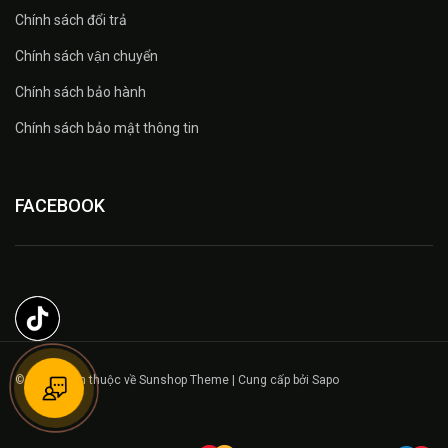
Chính sách đổi trả
Chính sách vận chuyển
Chính sách bảo hành
Chính sách bảo mật thông tin
FACEBOOK
© Bản quyền thuộc về Sunshop Theme | Cung cấp bởi Sapo