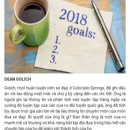
DEAN GOLICH
Golich, một huấn luyện viên xe đạp ở Colorado Springs, đã ghi dấu
ấn với lao động miệt mài và chú ý kỹ càng đến các chi tiết. Ông là
người ghi lại thông tin và phân tích việc luyện tập hàng ngày và
cường độ luyện tập của các cua-rơ đội tuyển quốc gia, ông đã tích
lũy được một gia sản lớn về tài liệu thông tin chuyên môn của môn
đua xe đạp. Bí quyết của ông là gì? Bản thân ông là một cua-rơ
mạnh mẽ và thường có khả năng bắt kịp đội đua trong hầu hết các
chuyến tập của họ để giám sát thành tích của họ.