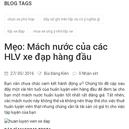
BLOG TAGS
chọn xe phù hợp
dãy số ghi trên lốp xe có ý nghĩa gì
lốp xe đạp
mua xe ưng ý nhờ lốp xe
Mẹo: Mách nước của các
HLV xe đạp hàng đầu
27/ 05/ 2016
Bùi Đăng Kiên
0 Nhận xét
Bạn vẫn chưa chắc cam kết hành động ư? Chúng tôi đề cập sau
đây một vài tên tuổi của huấn luyện viên hàng đầu để đem lại cho
bạn một mách nước huấn luyện tốt nhất rất đáng giá. Tất nhên,
các mách nước này không thể và không nên thay thế cho việc thuê
huấn luyện viên thật nhưng chúng vẫn là tài sản có giá trị cho việc
tập luyện của bạn.