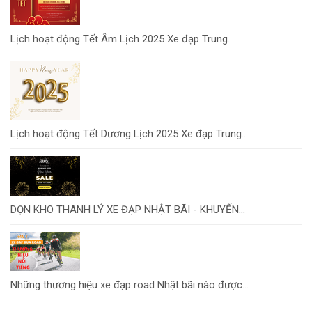
Lịch hoạt động Tết Âm Lịch 2025 Xe đạp Trung...
Lịch hoạt động Tết Dương Lịch 2025 Xe đạp Trung...
DỌN KHO THANH LÝ XE ĐẠP NHẬT BÃI - KHUYẾN...
Những thương hiệu xe đạp road Nhật bãi nào được...