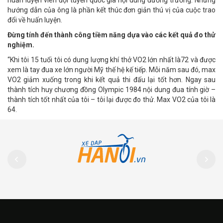
hướng dẫn của ông là phần kết thúc đơn giản thú vị của cuộc trao
đổi về huấn luyện.
Đừng tính đến thành công tiềm năng dựa vào các kết quả đo thử
nghiệm.
“Khi tôi 15 tuổi tôi có dung lượng khí thở VO2 lớn nhất là72 và được
xem là tay đua xe lớn người Mỹ thế hệ kế tiếp. Mỗi năm sau đó, max
VO2 giảm xuống trong khi kết quả thi đấu lại tốt hơn. Ngay sau
thành tích huy chương đồng Olympic 1984 nội dung đua tính giờ –
thành tích tốt nhất của tôi – tôi lại được đo thử. Max VO2 của tôi là
64.