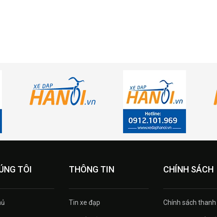
ÚNG TÔI
THÔNG TIN
CHÍNH SÁCH
ủ
Tin xe đạp
Chính sách thanh