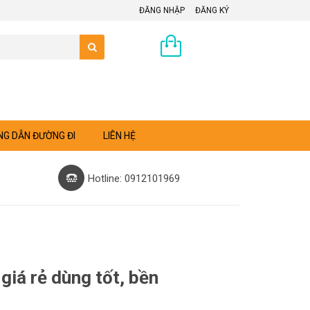
ĐĂNG NHẬP
ĐĂNG KÝ
0 sản phẩm
G DẪN ĐƯỜNG ĐI
LIÊN HỆ
Hotline: 0912101969
giá rẻ dùng tốt, bền