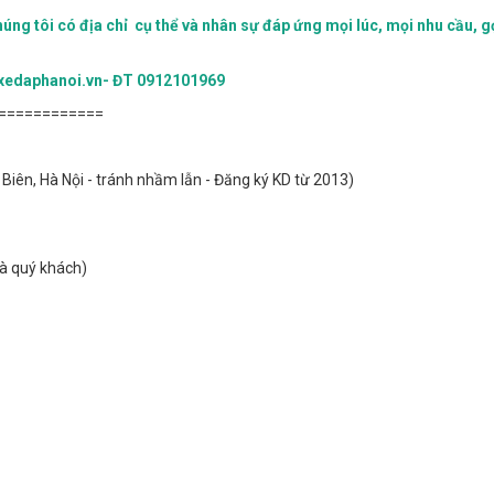
ng tôi có địa chỉ cụ thể và nhân sự đáp ứng mọi lúc, mọi nhu cầu, g
eb:xedaphanoi.vn- ĐT 0912101969
============
Biên, Hà Nội - tránh nhầm lẫn - Đăng ký KD từ 2013)
hà quý khách)