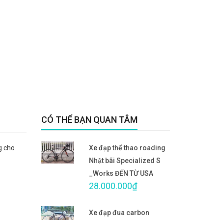
CÓ THỂ BẠN QUAN TÂM
g cho
Xe đạp thể thao roading
Nhật bãi Specialized S
_Works ĐẾN TỪ USA
28.000.000₫
Xe đạp đua carbon