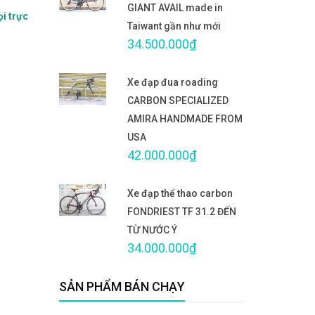
GIANT AVAIL made in
ọi trực
Taiwant gần như mới
34.500.000₫
Xe đạp đua roading
CARBON SPECIALIZED
AMIRA HANDMADE FROM
USA
42.000.000₫
Xe đạp thể thao carbon
FONDRIEST TF 31.2 ĐẾN
TỪ NƯỚC Ý
34.000.000₫
SẢN PHẨM BÁN CHẠY