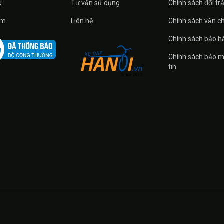
u
Tư vấn sử dụng
Chính sách đổi tra
̉m
Liên hệ
Chính sách vận c
Chính sách bảo h
Chính sách bảo m
tin