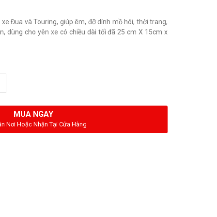
xe Đua và Touring, giúp êm, đỡ dính mồ hôi, thời trang,
giản, dùng cho yên xe có chiều dài tối đã 25 cm X 15cm x
MUA NGAY
ận Nơi Hoặc Nhận Tại Cửa Hàng