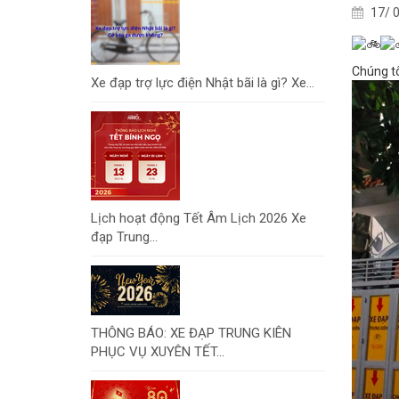
17/ 0
Chúng tô
Xe đạp trợ lực điện Nhật bãi là gì? Xe...
Lịch hoạt động Tết Âm Lịch 2026 Xe
đạp Trung...
THÔNG BÁO: XE ĐẠP TRUNG KIÊN
PHỤC VỤ XUYÊN TẾT...