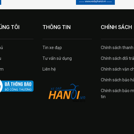
ÚNG TÔI
THÔNG TIN
CHÍNH SÁCH
ủ
Tin xe đạp
Chính sách thanh
u
Tư vấn sử dụng
Chính sách đổi tra
̉m
Liên hệ
Chính sách vận c
Chính sách bảo h
Chính sách bảo m
tin