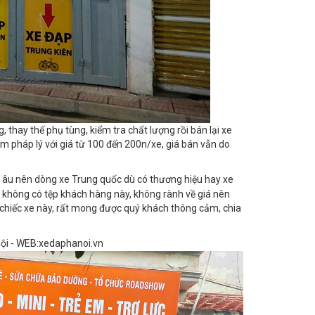
 thay thế phụ tùng, kiểm tra chất lượng rồi bán lại xe
ệm pháp lý với giá từ 100 đến 200n/xe, giá bán vẫn do
u âu nên dòng xe Trung quốc dù có thương hiệu hay xe
 không có tệp khách hàng này, không rành về giá nên
g chiếc xe này, rất mong được quý khách thông cảm, chia
ội - WEB:xedaphanoi.vn