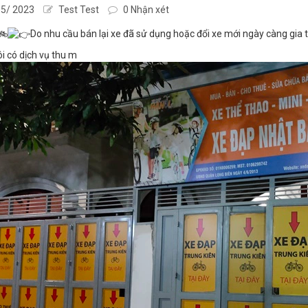
5/ 2023
Test Test
0 Nhận xét
Do nhu cầu bán lại xe đã sử dụng hoặc đổi xe mới ngày càng gia 
i có dịch vụ thu m