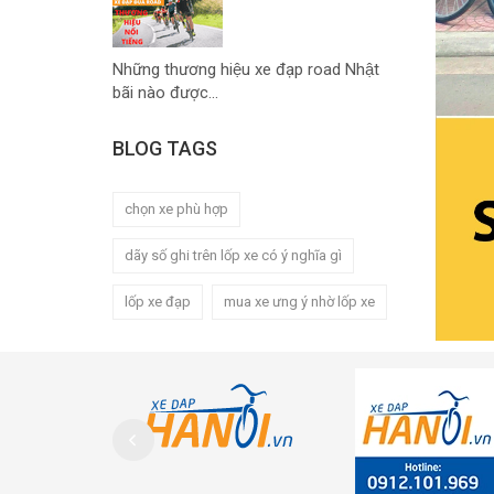
Những thương hiệu xe đạp road Nhật
bãi nào được...
BLOG TAGS
chọn xe phù hợp
dãy số ghi trên lốp xe có ý nghĩa gì
lốp xe đạp
mua xe ưng ý nhờ lốp xe