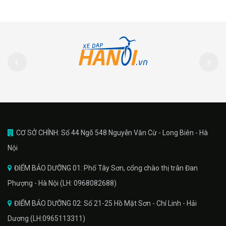
CƠ SỞ CHÍNH: Số 44 Ngõ 548 Nguyễn Văn Cừ - Long Biên - Hà
Nội
ĐIỂM BẢO DƯỠNG 01: Phố Tây Sơn, cổng chào thị trân Đan
Phượng - Hà Nội (LH: 0968082688)
ĐIỂM BẢO DƯỠNG 02: Số 21-25 Hồ Mặt Sơn - Chí Linh - Hải
Dương (LH:0965113311)