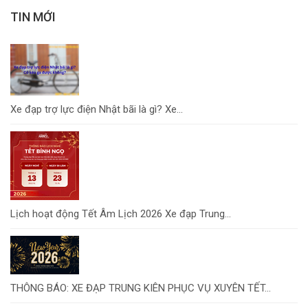
TIN MỚI
Xe đạp trợ lực điện Nhật bãi là gì? Xe...
Lịch hoạt động Tết Âm Lịch 2026 Xe đạp Trung...
THÔNG BÁO: XE ĐẠP TRUNG KIÊN PHỤC VỤ XUYÊN TẾT...