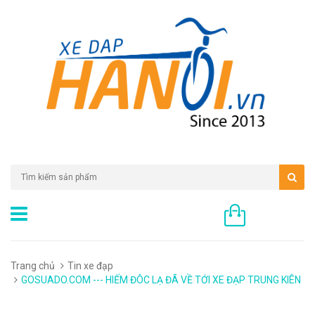
0 sản phẩm
Trang chủ
Tin xe đạp
GOSUADO.COM --- HIẾM ĐÔC LẠ ĐÃ VỀ TỚI XE ĐẠP TRUNG KIÊN