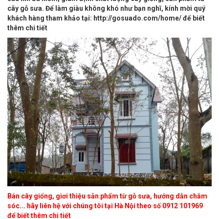
cây gỗ sưa. Để làm giàu không khó như bạn nghĩ, kính mời quý
khách hàng tham khảo tại: http://gosuado.com/home/ để biết
thêm chi tiết
Bán cây giống, giơi thiệu sản phẩm từ gỗ sưa, hướng dẫn chăm
sóc... hãy liên hệ với chúng tôi tại Hà Nội theo số 0912 101969
để biết thêm chi tiết