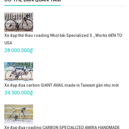
Xe đạp thể thao roading Nhật bãi Specialized S _Works ĐẾN TỪ
USA
28.000.000₫
Xe đạp đua carbon GIANT AVAIL made in Taiwant gần như mới
34.500.000₫
Xe đạp đua roading CARBON SPECIALIZED AMIRA HANDMADE