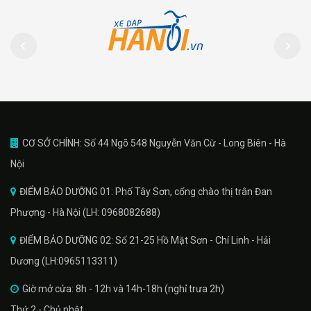
CƠ SỞ CHÍNH: Số 44 Ngõ 548 Nguyễn Văn Cừ - Long Biên - Hà
Nội
ĐIỂM BẢO DƯỠNG 01: Phố Tây Sơn, cổng chào thị trân Đan
Phượng - Hà Nội (LH: 0968082688)
ĐIỂM BẢO DƯỠNG 02: Số 21-25 Hồ Mặt Sơn - Chí Linh - Hải
Dương (LH:0965113311)
Giờ mở cửa: 8h - 12h và 14h-18h (nghỉ trưa 2h)
Thứ 2 - Chủ nhật