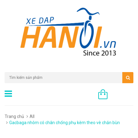
0 sản phẩm
Trang chủ
All
Gacbaga nhôm có chân chống phụ kèm theo vè chắn bùn