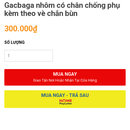
Gacbaga nhôm có chân chống phụ
kèm theo vè chắn bùn
300.000₫
SỐ LƯỢNG
MUA NGAY
Giao Tận Nơi Hoặc Nhận Tại Cửa Hàng
MUA NGAY - TRẢ SAU