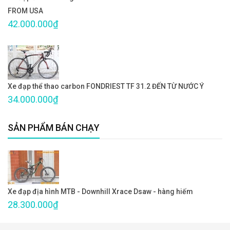
FROM USA
42.000.000₫
Xe đạp thể thao carbon FONDRIEST TF 31.2 ĐẾN TỪ NƯỚC Ý
34.000.000₫
SẢN PHẨM BÁN CHẠY
Xe đạp địa hình MTB - Downhill Xrace Dsaw - hàng hiếm
28.300.000₫