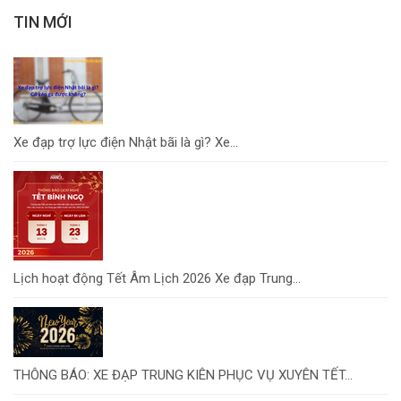
TIN MỚI
Xe đạp trợ lực điện Nhật bãi là gì? Xe...
Lịch hoạt động Tết Âm Lịch 2026 Xe đạp Trung...
THÔNG BÁO: XE ĐẠP TRUNG KIÊN PHỤC VỤ XUYÊN TẾT...