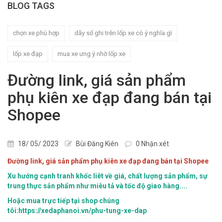
BLOG TAGS
chọn xe phù hợp
dãy số ghi trên lốp xe có ý nghĩa gì
lốp xe đạp
mua xe ưng ý nhờ lốp xe
Đường link, giá sản phẩm
phụ kiên xe đạp đang bán tại
Shopee
18/ 05/ 2023
Bùi Đăng Kiên
0 Nhận xét
Đường link, giá sản phẩm phụ kiên xe đạp đang bán tại Shopee
Xu hướng cạnh tranh khốc liêt về giá, chất lượng sản phẩm, sự
trung thực sản phẩm như miêu tả và tốc độ giao hàng....
Hoặc mua trực tiếp tại shop chúng
tôi:https://xedaphanoi.vn/phu-tung-xe-dap