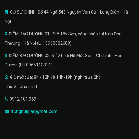
CƠ SỞ CHÍNH: Số 44 Ngõ 548 Nguyễn Văn Cừ - Long Biên - Hà
Nội
ĐIỂM BẢO DƯỠNG 01: Phố Tây Sơn, cổng chào thị trân Đan
Phượng - Hà Nội (LH: 0968082688)
ĐIỂM BẢO DƯỠNG 02: Số 21-25 Hồ Mặt Sơn - Chí Linh - Hải
Dương (LH:0965113311)
Giờ mở cửa: 8h - 12h và 14h-18h (nghỉ trưa 2h)
Thứ 2 - Chủ nhật
0912 101 969
trungbuigia@gmail.com