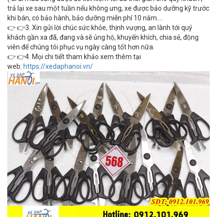
trả lại xe sau một tuần nếu không ưng, xe được bảo dưỡng kỹ trước
khi bán, có bảo hành, bảo dưỡng miễn phí 10 năm….
👉 👉3. Xin gửi lời chúc sức khỏe, thịnh vượng, an lành tới quý
khách gần xa đã, đang và sẽ ủng hộ, khuyến khích, chia sẻ, động
viên để chúng tôi phục vụ ngày càng tốt hơn nữa.
👉 👉4. Mọi chi tiết tham khảo xem thêm tại
web:
https://xedaphanoi.vn/