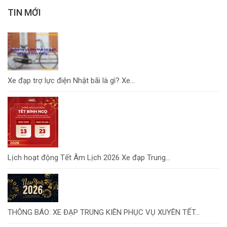
TIN MỚI
Xe đạp trợ lực điện Nhật bãi là gì? Xe...
Lịch hoạt động Tết Âm Lịch 2026 Xe đạp Trung...
THÔNG BÁO: XE ĐẠP TRUNG KIÊN PHỤC VỤ XUYÊN TẾT...