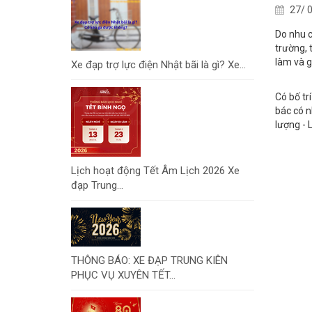
27/ 0
Do nhu c
trường, 
làm và g
Xe đạp trợ lực điện Nhật bãi là gì? Xe...
Có bố tr
bác có n
lượng - 
Lịch hoạt động Tết Âm Lịch 2026 Xe
đạp Trung...
THÔNG BÁO: XE ĐẠP TRUNG KIÊN
PHỤC VỤ XUYÊN TẾT...