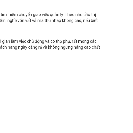
tín nhiệm chuyển giao việc quản lý. Theo nhu cầu thị
iếm, nghề vốn vất vả mà thu nhâp không cao, nếu biết
hời gian làm việc chủ động và có thợ phụ, rất mong các
khách hàng ngày càng rẻ và không ngừng nâng cao chất