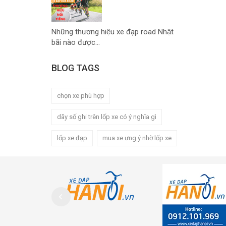
Những thương hiệu xe đạp road Nhật
bãi nào được...
BLOG TAGS
chọn xe phù hợp
dãy số ghi trên lốp xe có ý nghĩa gì
lốp xe đạp
mua xe ưng ý nhờ lốp xe