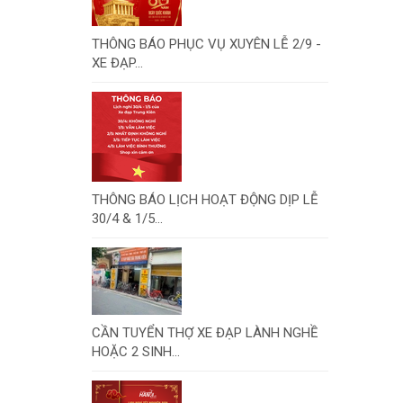
THÔNG BÁO PHỤC VỤ XUYÊN LỄ 2/9 -
XE ĐẠP...
THÔNG BÁO LỊCH HOẠT ĐỘNG DỊP LỄ
30/4 & 1/5...
CẦN TUYỂN THỢ XE ĐẠP LÀNH NGHỀ
HOẶC 2 SINH...