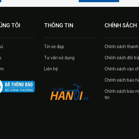
ÚNG TÔI
THÔNG TIN
CHÍNH SÁCH
ủ
Tin xe đạp
Chính sách thanh
u
Tư vấn sử dụng
Chính sách đổi tra
̉m
Liên hệ
Chính sách vận c
Chính sách bảo h
Chính sách bảo m
tin