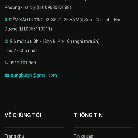
Phượng - Hà Nội (LH: 0968082688)
ĐIỂM BẢO DƯỠNG 02: Số 21-25 Hồ Mặt Sơn - Chí Linh - Hải
Dương (LH:0965113311)
Giờ mở cửa: 8h - 12h và 14h-18h (nghỉ trưa 2h)
Thứ 2 - Chủ nhật
0912 101 969
trungbuigia@gmail.com
VỀ CHÚNG TÔI
THÔNG TIN
Trang chủ
Tin xe đạp