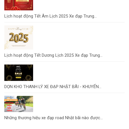
Lịch hoạt động Tết Âm Lịch 2025 Xe đạp Trung...
Lịch hoạt động Tết Dương Lịch 2025 Xe đạp Trung...
DỌN KHO THANH LÝ XE ĐẠP NHẬT BÃI - KHUYẾN...
Những thương hiệu xe đạp road Nhật bãi nào được...