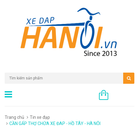
0 sản phẩm
Trang chủ
Tin xe đạp
CẦN GẤP THỢ CHỮA XE ĐAP - HỒ TÂY - HÀ NÔI