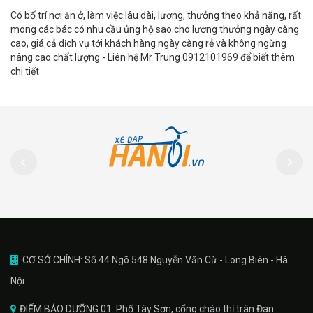
Có bố trí nơi ăn ở, làm việc lâu dài, lương, thưởng theo khả năng, rất
mong các bác có nhu cầu ủng hộ sao cho lương thưởng ngày càng
cao, giá cả dịch vụ tới khách hàng ngày càng rẻ và không ngừng
nâng cao chất lượng - Liên hệ Mr Trung 0912101969 để biết thêm
chi tiết
CƠ SỞ CHÍNH: Số 44 Ngõ 548 Nguyễn Văn Cừ - Long Biên - Hà
Nội
ĐIỂM BẢO DƯỠNG 01: Phố Tây Sơn, cổng chào thị trân Đan