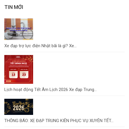
TIN MỚI
Xe đạp trợ lực điện Nhật bãi là gì? Xe...
Lịch hoạt động Tết Âm Lịch 2026 Xe đạp Trung...
THÔNG BÁO: XE ĐẠP TRUNG KIÊN PHỤC VỤ XUYÊN TẾT...