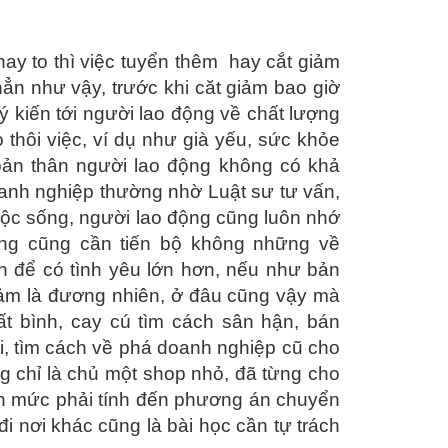
ay to thì việc tuyển thêm hay cắt giảm
ẳn như vậy, trước khi căt giảm bao giờ
 kiến tới người lao động về chất lượng
thôi việc, ví dụ như già yếu, sức khỏe
bản thân người lao động không có khả
oanh nghiệp thường nhờ Luật sư tư vấn,
̀ cuộc sống, người lao động cũng luôn nhớ
ng cũng cần tiến bộ không những về
 để có tình yêu lớn hơn, nếu như bản
giảm là đương nhiên, ở đâu cũng vậy mà
ất bình, cay cú tìm cách sân hận, bán
, tìm cách về phá doanh nghiệp cũ cho
g chỉ là chủ một shop nhỏ, đã từng cho
 mức phải tính đến phương án chuyển
 nơi khác cũng là bài học cần tự trách