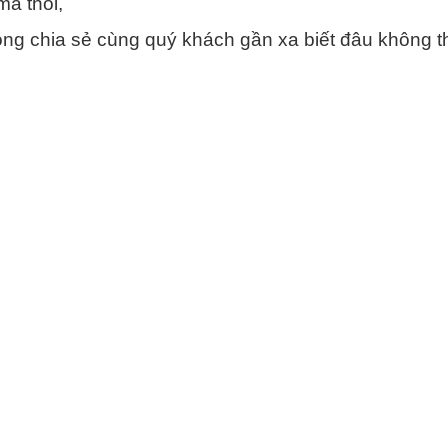
mà thôi,
̀ng chia sẻ cùng quý khách gần xa biết đâu không t