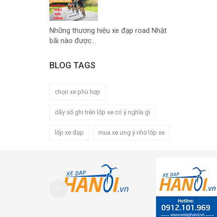
Những thương hiệu xe đạp road Nhật
bãi nào được...
BLOG TAGS
chọn xe phù hợp
dãy số ghi trên lốp xe có ý nghĩa gì
lốp xe đạp
mua xe ưng ý nhờ lốp xe