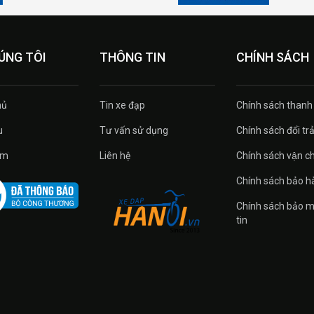
ÚNG TÔI
THÔNG TIN
CHÍNH SÁCH
ủ
Tin xe đạp
Chính sách thanh
u
Tư vấn sử dụng
Chính sách đổi tra
̉m
Liên hệ
Chính sách vận c
Chính sách bảo h
Chính sách bảo m
tin