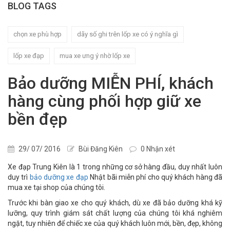
BLOG TAGS
chọn xe phù hợp
dãy số ghi trên lốp xe có ý nghĩa gì
lốp xe đạp
mua xe ưng ý nhờ lốp xe
Bảo dưỡng MIỄN PHÍ, khách
hàng cùng phối hợp giữ xe
bền đẹp
29/ 07/ 2016
Bùi Đăng Kiên
0 Nhận xét
Xe đạp Trung Kiên là 1 trong những cơ sở hàng đầu, duy nhất luôn
duy trì
bảo dưỡng xe đạp
Nhật bãi miễn phí cho quý khách hàng đã
mua xe tại shop của chúng tôi.
Trước khi bàn giao xe cho quý khách, dù xe đã bảo dưỡng khá kỹ
lưỡng, quy trình giám sát chất lượng của chúng tôi khá nghiêm
ngặt, tuy nhiên để chiếc xe của quý khách luôn mới, bền, đẹp, không