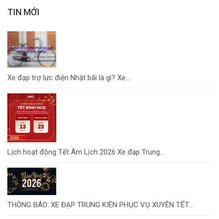
TIN MỚI
Xe đạp trợ lực điện Nhật bãi là gì? Xe...
Lịch hoạt động Tết Âm Lịch 2026 Xe đạp Trung...
THÔNG BÁO: XE ĐẠP TRUNG KIÊN PHỤC VỤ XUYÊN TẾT...