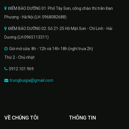
ĐIỂM BẢO DƯỠNG 01: Phố Tây Sơn, cổng chào thị trân Đan
Phượng - Hà Nội (LH: 0968082688)
ĐIỂM BẢO DƯỠNG 02: Số 21-25 Hồ Mặt Sơn - Chí Linh - Hải
Dương (LH:0965113311)
Giờ mở cửa: 8h - 12h và 14h-18h (nghỉ trưa 2h)
Thứ 2 - Chủ nhật
0912 101 969
trungbuigia@gmail.com
VỀ CHÚNG TÔI
THÔNG TIN