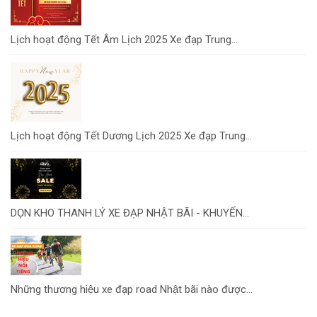
Lịch hoạt động Tết Âm Lịch 2025 Xe đạp Trung...
Lịch hoạt động Tết Dương Lịch 2025 Xe đạp Trung...
DỌN KHO THANH LÝ XE ĐẠP NHẬT BÃI - KHUYẾN...
Những thương hiệu xe đạp road Nhật bãi nào được...