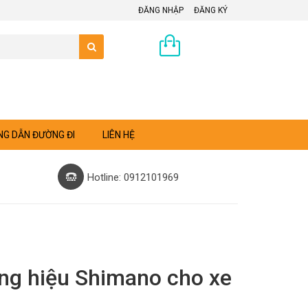
ĐĂNG NHẬP
ĐĂNG KÝ
0 sản phẩm
G DẪN ĐƯỜNG ĐI
LIÊN HỆ
Hotline: 0912101969
ng hiệu Shimano cho xe