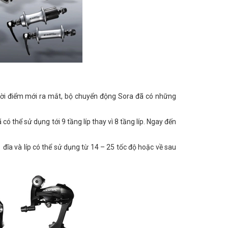
ời điểm mới ra mắt, bộ chuyển động Sora đã có những
có thể sử dụng tới 9 tầng líp thay vì 8 tầng líp. Ngay đến
 đĩa và líp có thể sử dụng từ 14 – 25 tốc độ hoặc về sau