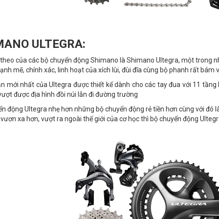
MANO ULTEGRA:
p theo của các bộ chuyển động Shimano là Shimano Ultegra, một trong
ạnh mẽ, chính xác, linh hoạt của xích lùi, đùi đĩa cùng bộ phanh rất bám 
n mới nhất của Ultegra được thiết kế dành cho các tay đua với 11 tầng l
vượt được địa hình đồi núi lẫn đi đường trường
n động Ultegra nhẹ hơn những bộ chuyển động rẻ tiền hơn cùng với đó là
vươn xa hơn, vượt ra ngoài thế giới của cơ học thì bộ chuyển động Ultegra