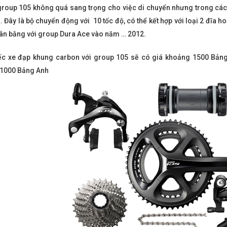
group 105 không quá sang trọng cho việc di chuyển nhưng trong các
. Đây là bộ chuyển động với 10 tốc độ, có thể kết hợp với loại 2 đĩa 
cân bằng với group Dura Ace vào năm … 2012.
ếc xe đạp khung carbon với group 105 sẽ có giá khoảng 1500 Bản
1000 Bảng Anh