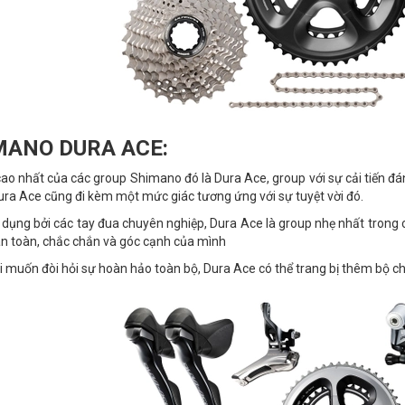
MANO DURA ACE:
ao nhất của các group Shimano đó là Dura Ace, group với sự cải tiến đán
ura Ace cũng đi kèm một mức giác tương ứng với sự tuyệt vời đó.
dụng bởi các tay đua chuyên nghiệp, Dura Ace là group nhẹ nhất trong
n toàn, chắc chắn và góc cạnh của mình
 muốn đòi hỏi sự hoàn hảo toàn bộ, Dura Ace có thể trang bị thêm bộ ch