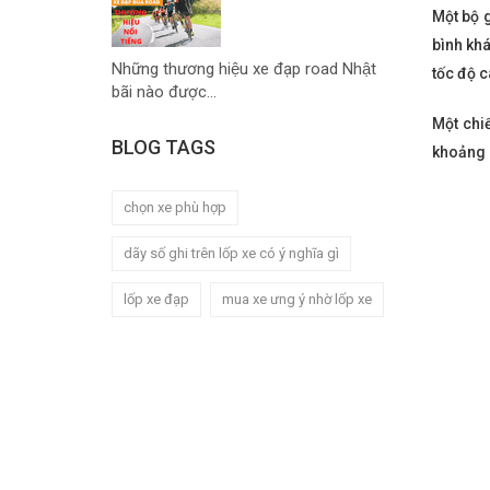
Một bộ 
bình khá
Những thương hiệu xe đạp road Nhật
tốc độ 
bãi nào được...
Một chi
BLOG TAGS
khoảng 
chọn xe phù hợp
dãy số ghi trên lốp xe có ý nghĩa gì
lốp xe đạp
mua xe ưng ý nhờ lốp xe