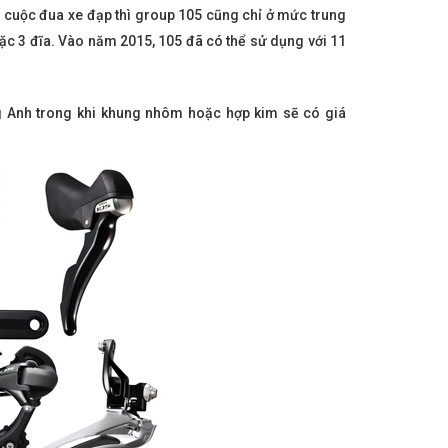
 cuộc đua xe đạp thì group 105 cũng chỉ ở mức trung
hoặc 3 đĩa. Vào năm 2015, 105 đã có thể sử dụng với 11
g Anh trong khi khung nhôm hoặc hợp kim sẽ có giá