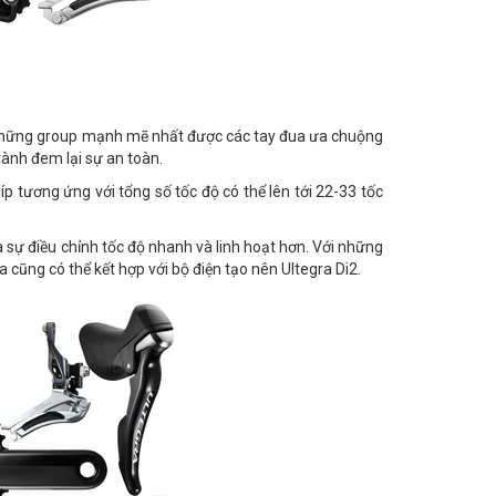
 những group mạnh mẽ nhất được các tay đua ưa chuộng
vành đem lại sự an toàn.
íp tương ứng với tổng số tốc độ có thể lên tới 22-33 tốc
 sự điều chỉnh tốc độ nhanh và linh hoạt hơn. Với những
 cũng có thể kết hợp với bộ điện tạo nên Ultegra Di2.