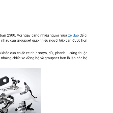
n bản 2300. Với ngày càng nhiều người mua
xe đạp
để di
c nhau của groupset giúp nhiều người tiếp cận được hơn
ận khác của chiếc xe như mayo, đùi, phanh … cũng thuộc
những chiếc xe đồng bộ về groupset hơn là lắp các bộ