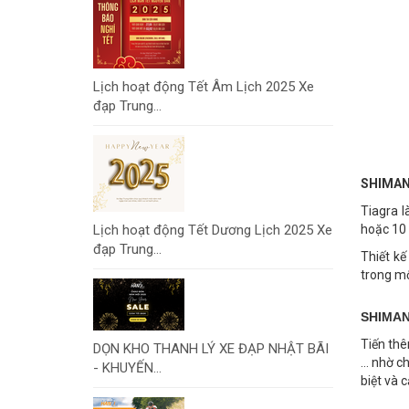
Lịch hoạt động Tết Âm Lịch 2025 Xe
đạp Trung...
SHIMAN
Tiagra l
Lịch hoạt động Tết Dương Lịch 2025 Xe
hoặc 10 
đạp Trung...
Thiết k
trong mộ
SHIMAN
Tiến thê
DỌN KHO THANH LÝ XE ĐẠP NHẬT BÃI
… nhờ ch
- KHUYẾN...
biệt và 