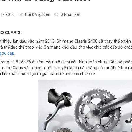
8/ 2016
Bùi Đăng Kiên
0 Nhận xét
O CLARIS:
i thiệu lần đầu vào năm 2013, Shimano Clasris 2400 đã thay thế phiê
à thể dục thể thao, việc Shimano khởi đầu cho việc chia các cấp độ khá
g xe đạp
.
hường có 8 tốc độ đi kèm với nhiều loại cấu hình khác nhau. Các bộ ph
mano Claris với mong muốn khuyến khích các hãng sản xuất sẽ tạo ra 
i tiết khác nhằm tạo ra giá thành rẻ hơn cho chiếc xe.