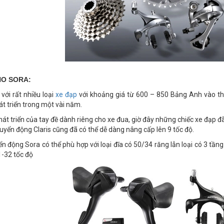
O SORA:
với rất nhiều loại
xe đạp
với khoảng giá từ 600 – 850 Bảng Anh vào th
t triển trong một vài năm.
hát triển của tay đề dành riêng cho xe đua, giờ đây những chiếc xe đạp đã 
uyển động Claris cũng đã có thể dễ dàng nâng cấp lên 9 tốc độ.
n động Sora có thể phù hợp với loại đĩa có 50/34 răng lẫn loại có 3 tầng
1-32 tốc độ