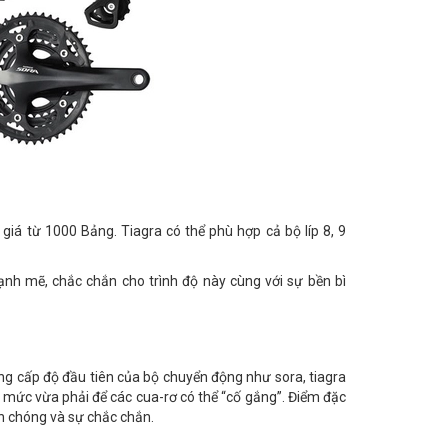
giá từ 1000 Bảng. Tiagra có thể phù hợp cả bộ líp 8, 9
nh mẽ, chắc chắn cho trình độ này cùng với sự bền bì
ng cấp độ đầu tiên của bộ chuyển động như sora, tiagra
ở mức vừa phải để các cua-rơ có thể “cố gắng”. Điểm đặc
nh chóng và sự chắc chắn.