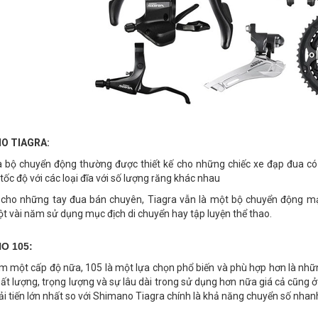
O TIAGRA:
à bộ chuyển động thường được thiết kế cho những chiếc xe đạp đua có 
tốc độ với các loại đĩa với số lượng răng khác nhau
ế cho những tay đua bán chuyên, Tiagra vẫn là một bộ chuyển động mạ
t vài năm sử dụng mục địch di chuyển hay tập luyện thể thao.
O 105:
m một cấp độ nữa, 105 là một lựa chọn phổ biến và phù hợp hơn là nhữ
ất lượng, trọng lượng và sự lâu dài trong sử dụng hơn nữa giá cả cũng 
cải tiến lớn nhất so với Shimano Tiagra chính là khả năng chuyển số nha