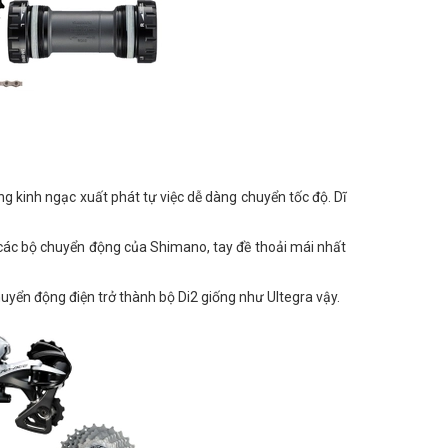
g kinh ngạc xuất phát tự việc dễ dàng chuyển tốc độ. Dĩ
 các bộ chuyển động của Shimano, tay đề thoải mái nhất
uyển động điện trở thành bộ Di2 giống như Ultegra vậy.