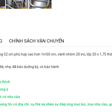
G
CHÍNH SÁCH VẬN CHUYỂN
ang 52 cm phù hợp cao hơn 1m50 cm, vành nhôm 20 inc, lốp 20 x 1,75 th
 đá, nhẹ, đã bảo dưỡng kỹ, có bảo hành
y thích
ưng ý
ch có nhu cầu
ng tôi có địa chỉ cụ thể và nhân sự đáp ứng mọi lúc, mọi nhu cầu, g