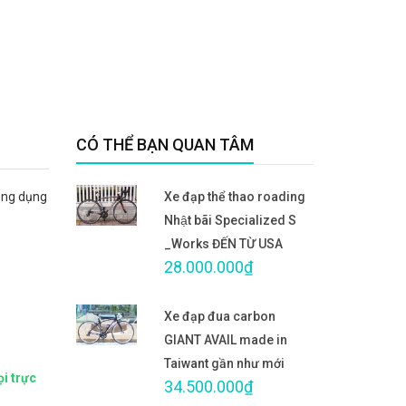
CÓ THỂ BẠN QUAN TÂM
ông dụng
Xe đạp thể thao roading
Nhật bãi Specialized S
_Works ĐẾN TỪ USA
28.000.000₫
Xe đạp đua carbon
GIANT AVAIL made in
Taiwant gần như mới
ọi trực
34.500.000₫