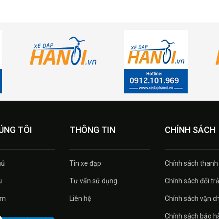
ÚNG TÔI
THÔNG TIN
CHÍNH SÁCH
ủ
Tin xe đạp
Chính sách thanh
u
Tư vấn sử dụng
Chính sách đổi tra
̉m
Liên hệ
Chính sách vận c
Chính sách bảo h