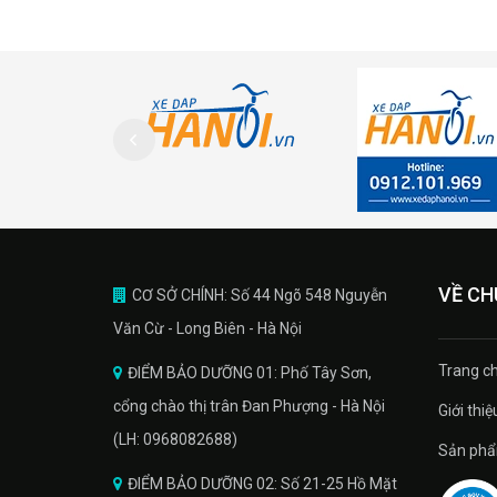
VỀ CH
CƠ SỞ CHÍNH: Số 44 Ngõ 548 Nguyễn
Văn Cừ - Long Biên - Hà Nội
Trang ch
ĐIỂM BẢO DƯỠNG 01: Phố Tây Sơn,
cổng chào thị trân Đan Phượng - Hà Nội
Giới thiệ
(LH: 0968082688)
Sản phâ
ĐIỂM BẢO DƯỠNG 02: Số 21-25 Hồ Mặt