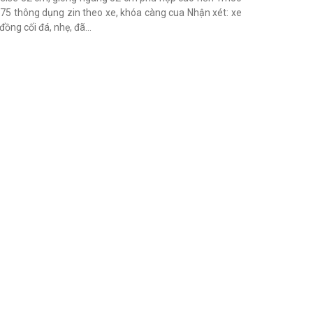
,75 thông dụng zin theo xe, khóa càng cua Nhận xét: xe
ồng cối đá, nhẹ, đã...