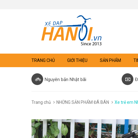
TRANG CHỦ
GIỚI THIỆU
SẢN PHẨM
TI
Nguyên bản Nhật bãi
Đ
Trang chủ
NHỮNG SẢN PHẨM ĐÃ BÁN
Xe trẻ em N