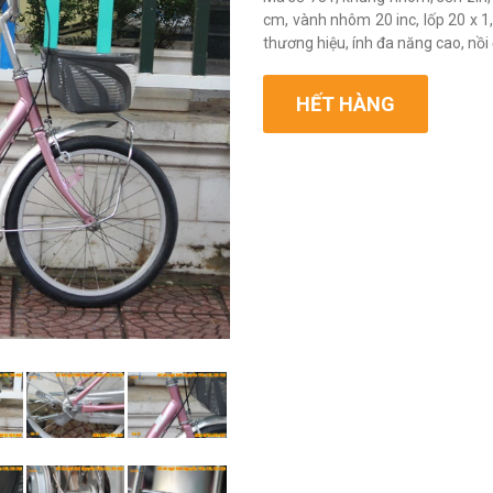
cm, vành nhôm 20 inc, lốp 20 x 1
thương hiệu, ính đa năng cao, nồi đ
HẾT HÀNG