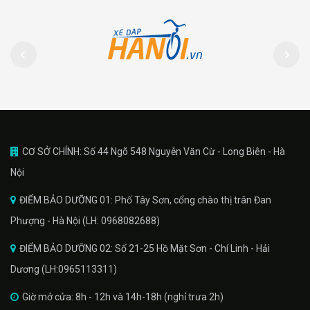
CƠ SỞ CHÍNH: Số 44 Ngõ 548 Nguyễn Văn Cừ - Long Biên - Hà
Nội
ĐIỂM BẢO DƯỠNG 01: Phố Tây Sơn, cổng chào thị trân Đan
Phượng - Hà Nội (LH: 0968082688)
ĐIỂM BẢO DƯỠNG 02: Số 21-25 Hồ Mặt Sơn - Chí Linh - Hải
Dương (LH:0965113311)
Giờ mở cửa: 8h - 12h và 14h-18h (nghỉ trưa 2h)