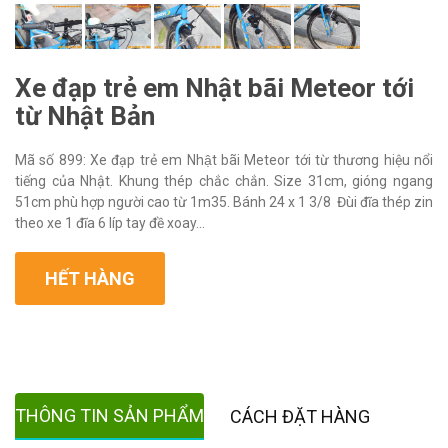
Xe đạp trẻ em Nhật bãi Meteor tới
từ Nhật Bản
Mã số 899: Xe đạp trẻ em Nhật bãi Meteor tới từ thương hiệu nổi
tiếng của Nhật. Khung thép chắc chắn. Size 31cm, gióng ngang
51cm phù hợp người cao từ 1m35. Bánh 24 x 1 3/8 Đùi đĩa thép zin
theo xe 1 đĩa 6 líp tay đề xoay...
HẾT HÀNG
THÔNG TIN SẢN PHẨM
CÁCH ĐẶT HÀNG