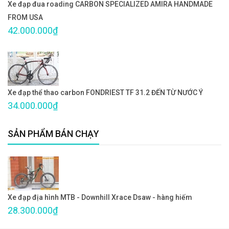
Xe đạp đua roading CARBON SPECIALIZED AMIRA HANDMADE
FROM USA
42.000.000₫
Xe đạp thể thao carbon FONDRIEST TF 31.2 ĐẾN TỪ NƯỚC Ý
34.000.000₫
SẢN PHẨM BÁN CHẠY
Xe đạp địa hình MTB - Downhill Xrace Dsaw - hàng hiếm
28.300.000₫