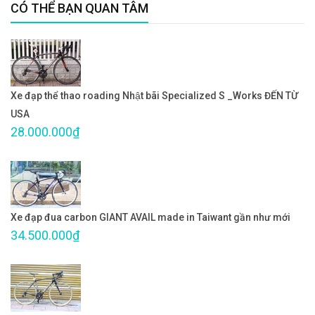
CÓ THỂ BẠN QUAN TÂM
Xe đạp thể thao roading Nhật bãi Specialized S _Works ĐẾN TỪ
USA
28.000.000₫
Xe đạp đua carbon GIANT AVAIL made in Taiwant gần như mới
34.500.000₫