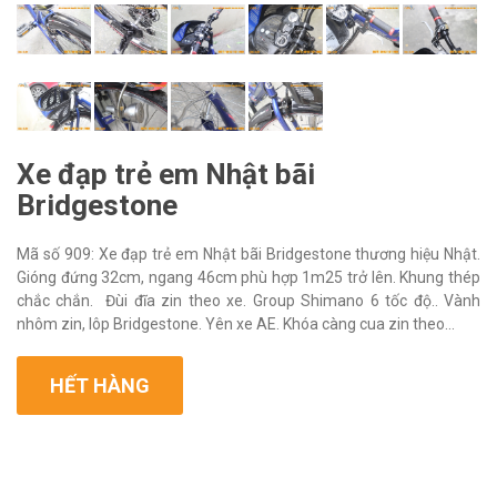
Xe đạp trẻ em Nhật bãi
Bridgestone
Mã số 909: Xe đạp trẻ em Nhật bãi Bridgestone thương hiệu Nhật.
Gióng đứng 32cm, ngang 46cm phù hợp 1m25 trở lên. Khung thép
chắc chắn. Đùi đĩa zin theo xe. Group Shimano 6 tốc độ.. Vành
nhôm zin, lôp Bridgestone. Yên xe AE. Khóa càng cua zin theo...
HẾT HÀNG