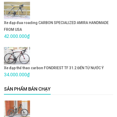
Xe đạp đua roading CARBON SPECIALIZED AMIRA HANDMADE
FROM USA
42.000.000₫
Xe đạp thể thao carbon FONDRIEST TF 31.2 ĐẾN TỪ NƯỚC Ý
34.000.000₫
SẢN PHẨM BÁN CHẠY