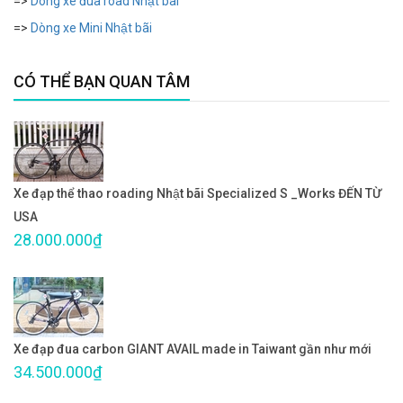
=>
Dòng xe đua road Nhật bãi
=>
Dòng xe Mini Nhật bãi
CÓ THỂ BẠN QUAN TÂM
Xe đạp thể thao roading Nhật bãi Specialized S _Works ĐẾN TỪ
USA
28.000.000₫
Xe đạp đua carbon GIANT AVAIL made in Taiwant gần như mới
34.500.000₫