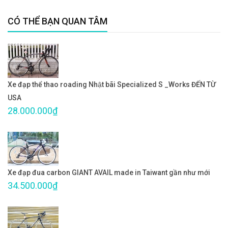
CÓ THỂ BẠN QUAN TÂM
Xe đạp thể thao roading Nhật bãi Specialized S _Works ĐẾN TỪ
USA
28.000.000₫
Xe đạp đua carbon GIANT AVAIL made in Taiwant gần như mới
34.500.000₫