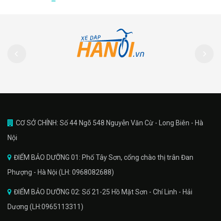
CƠ SỞ CHÍNH: Số 44 Ngõ 548 Nguyễn Văn Cừ - Long Biên - Hà
Nội
ĐIỂM BẢO DƯỠNG 01: Phố Tây Sơn, cổng chào thị trân Đan
Phượng - Hà Nội (LH: 0968082688)
ĐIỂM BẢO DƯỠNG 02: Số 21-25 Hồ Mặt Sơn - Chí Linh - Hải
Dương (LH:0965113311)