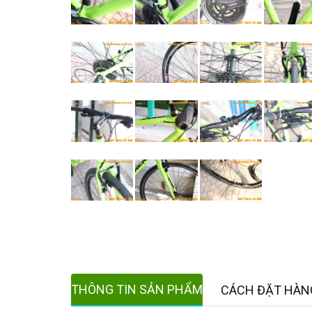
THÔNG TIN SẢN PHẨM
CÁCH ĐẶT HÀN