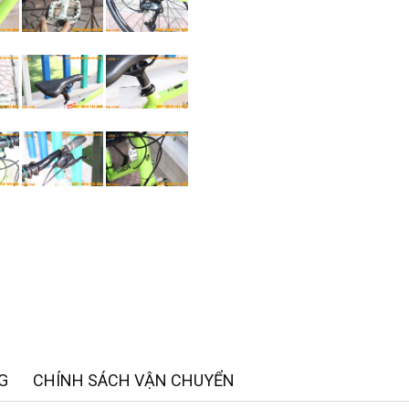
G
CHÍNH SÁCH VẬN CHUYỂN