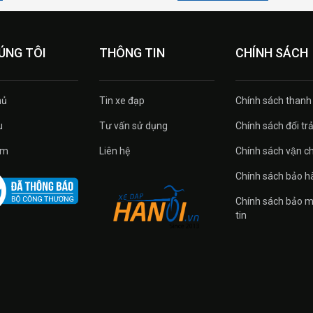
ÚNG TÔI
THÔNG TIN
CHÍNH SÁCH
ủ
Tin xe đạp
Chính sách thanh
u
Tư vấn sử dụng
Chính sách đổi tra
̉m
Liên hệ
Chính sách vận c
Chính sách bảo h
Chính sách bảo m
tin