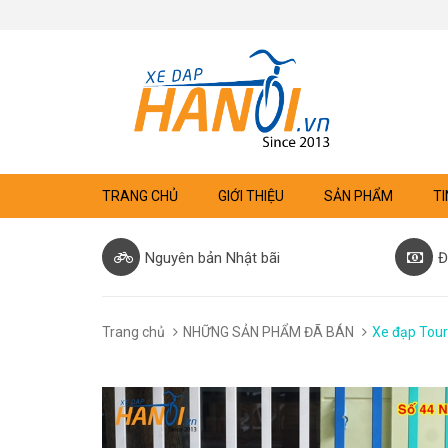
TRANG CHỦ
GIỚI THIỆU
SẢN PHẨM
TI
Nguyên bản Nhật bãi
Đ
Trang chủ
NHỮNG SẢN PHẨM ĐÃ BÁN
Xe đạp Tour