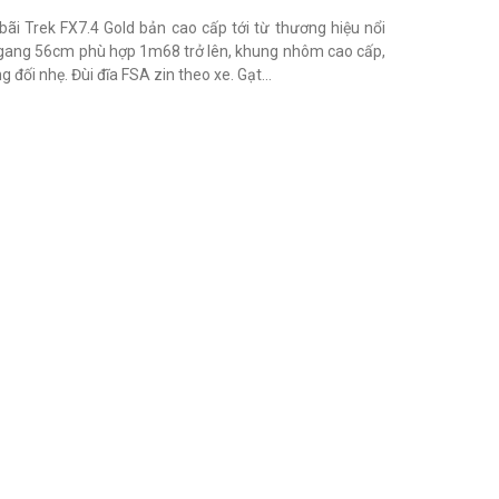
ãi Trek FX7.4 Gold bản cao cấp tới từ thương hiệu nổi
ngang 56cm phù hợp 1m68 trở lên, khung nhôm cao cấp,
đối nhẹ. Đùi đĩa FSA zin theo xe. Gạt...