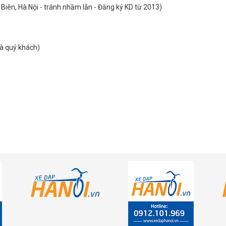
Biên, Hà Nội - tránh nhầm lẫn - Đăng ký KD từ 2013)
hà quý khách)