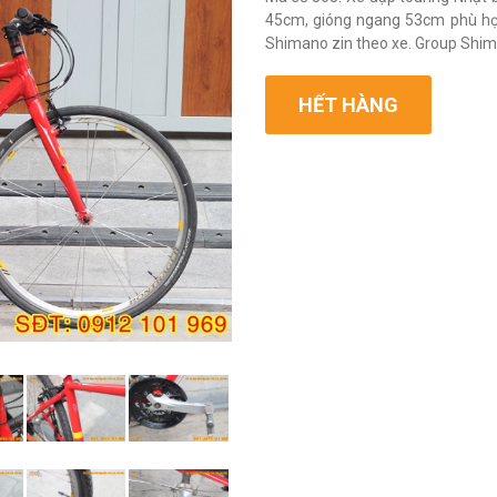
45cm, gióng ngang 53cm phù hợ
Shimano zin theo xe. Group Shima
HẾT HÀNG