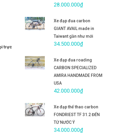
28.000.000₫
Xe đạp đua carbon
GIANT AVAIL made in
Taiwant gần như mới
34.500.000₫
ọi trực
Xe đạp đua roading
CARBON SPECIALIZED
AMIRA HANDMADE FROM
USA
42.000.000₫
Xe đạp thể thao carbon
FONDRIEST TF 31.2 ĐẾN
TỪ NƯỚC Ý
34.000.000₫