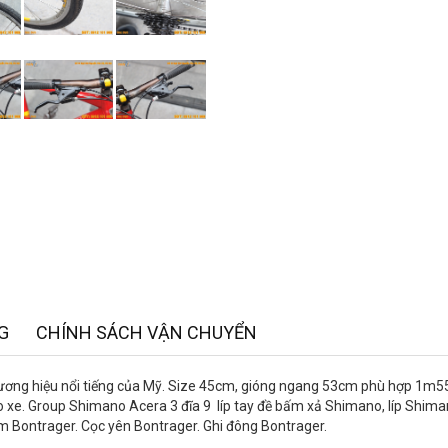
G
CHÍNH SÁCH VẬN CHUYỂN
thương hiệu nổi tiếng của Mỹ. Size 45cm, gióng ngang 53cm phù hợp 1m55 
xe. Group Shimano Acera 3 đĩa 9 líp tay đề bấm xả Shimano, líp Shim
 Bontrager. Cọc yên Bontrager. Ghi đông Bontrager.