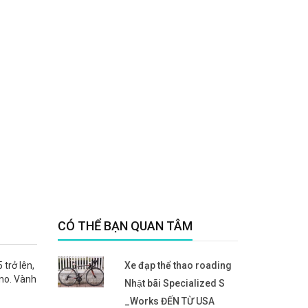
CÓ THỂ BẠN QUAN TÂM
trở lên,
Xe đạp thể thao roading
ano. Vành
Nhật bãi Specialized S
_Works ĐẾN TỪ USA