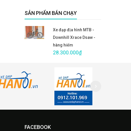
SẢN PHẨM BÁN CHẠY
Xe đạp địa hình MTB -
Downhill Xrace Dsaw -
hàng hiếm
28.300.000₫
FACEBOOK