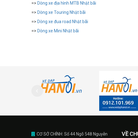
=>
Dòng xe địa hình MTB Nhật bãi
=>
Dòng xe Touring Nhật bãi
=>
Dòng xe đua road Nhật bãi
=>
Dòng xe Mini Nhật bãi
VỀ CH
CƠ SỞ CHÍNH: Số 44 Ngõ 548 Nguyễn