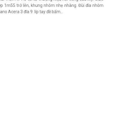
p 1m55 trở lên, khung nhôm nhẹ nhàng. Đùi đĩa nhôm
no Acera 3 đĩa 9 líp tay đề bấm...