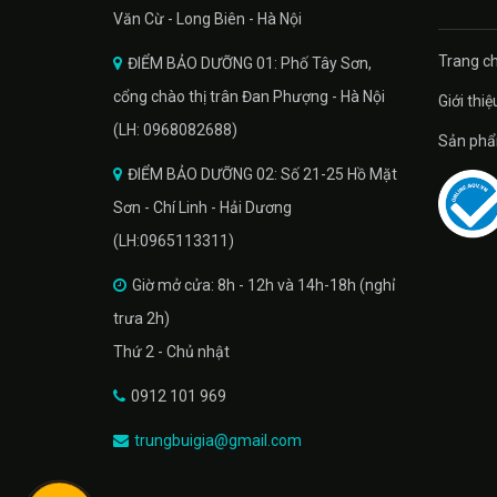
Văn Cừ - Long Biên - Hà Nội
Trang ch
ĐIỂM BẢO DƯỠNG 01: Phố Tây Sơn,
cổng chào thị trân Đan Phượng - Hà Nội
Giới thiệ
(LH: 0968082688)
Sản phâ
ĐIỂM BẢO DƯỠNG 02: Số 21-25 Hồ Mặt
Sơn - Chí Linh - Hải Dương
(LH:0965113311)
Giờ mở cửa: 8h - 12h và 14h-18h (nghỉ
trưa 2h)
Thứ 2 - Chủ nhật
0912 101 969
trungbuigia@gmail.com