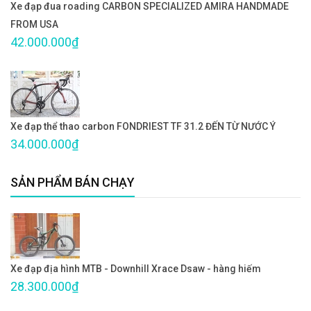
Xe đạp đua roading CARBON SPECIALIZED AMIRA HANDMADE
FROM USA
42.000.000₫
Xe đạp thể thao carbon FONDRIEST TF 31.2 ĐẾN TỪ NƯỚC Ý
34.000.000₫
SẢN PHẨM BÁN CHẠY
Xe đạp địa hình MTB - Downhill Xrace Dsaw - hàng hiếm
28.300.000₫