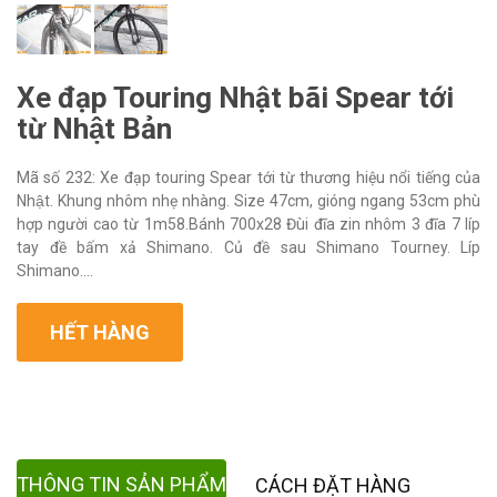
Xe đạp Touring Nhật bãi Spear tới
từ Nhật Bản
Mã số 232: Xe đạp touring Spear tới từ thương hiệu nổi tiếng của
Nhật. Khung nhôm nhẹ nhàng. Size 47cm, gióng ngang 53cm phù
hợp người cao từ 1m58.Bánh 700x28 Đùi đĩa zin nhôm 3 đĩa 7 líp
tay đề bấm xả Shimano. Củ đề sau Shimano Tourney. Líp
Shimano....
HẾT HÀNG
THÔNG TIN SẢN PHẨM
CÁCH ĐẶT HÀNG