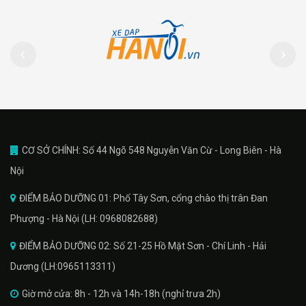
CƠ SỞ CHÍNH: Số 44 Ngõ 548 Nguyễn Văn Cừ - Long Biên - Hà
Nội
ĐIỂM BẢO DƯỠNG 01: Phố Tây Sơn, cổng chào thị trân Đan
Phượng - Hà Nội (LH: 0968082688)
ĐIỂM BẢO DƯỠNG 02: Số 21-25 Hồ Mặt Sơn - Chí Linh - Hải
Dương (LH:0965113311)
Giờ mở cửa: 8h - 12h và 14h-18h (nghỉ trưa 2h)