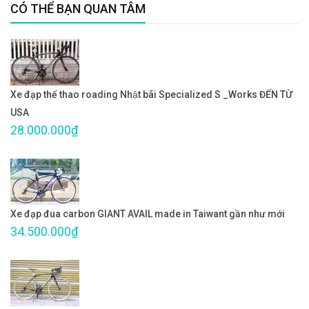
CÓ THỂ BẠN QUAN TÂM
Xe đạp thể thao roading Nhật bãi Specialized S _Works ĐẾN TỪ
USA
28.000.000₫
Xe đạp đua carbon GIANT AVAIL made in Taiwant gần như mới
34.500.000₫