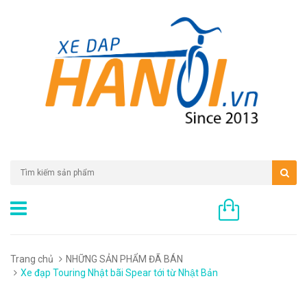
0 sản phẩm
Trang chủ
NHỮNG SẢN PHẨM ĐÃ BÁN
Xe đạp Touring Nhật bãi Spear tới từ Nhật Bản