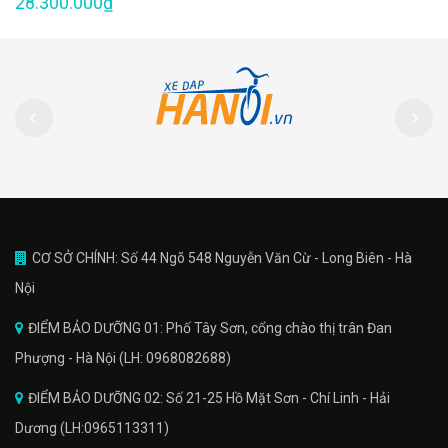
28.300.000₫
CƠ SỞ CHÍNH: Số 44 Ngõ 548 Nguyễn Văn Cừ - Long Biên - Hà
Nội
ĐIỂM BẢO DƯỠNG 01: Phố Tây Sơn, cổng chào thị trân Đan
Phượng - Hà Nội (LH: 0968082688)
ĐIỂM BẢO DƯỠNG 02: Số 21-25 Hồ Mặt Sơn - Chí Linh - Hải
Dương (LH:0965113311)