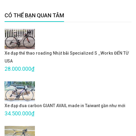
CÓ THỂ BẠN QUAN TÂM
Xe đạp thể thao roading Nhật bãi Specialized S _Works ĐẾN TỪ
USA
28.000.000₫
Xe đạp đua carbon GIANT AVAIL made in Taiwant gần như mới
34.500.000₫