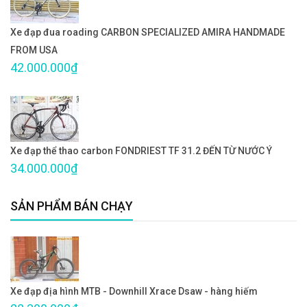
Xe đạp đua roading CARBON SPECIALIZED AMIRA HANDMADE
FROM USA
42.000.000₫
Xe đạp thể thao carbon FONDRIEST TF 31.2 ĐẾN TỪ NƯỚC Ý
34.000.000₫
SẢN PHẨM BÁN CHẠY
Xe đạp địa hình MTB - Downhill Xrace Dsaw - hàng hiếm