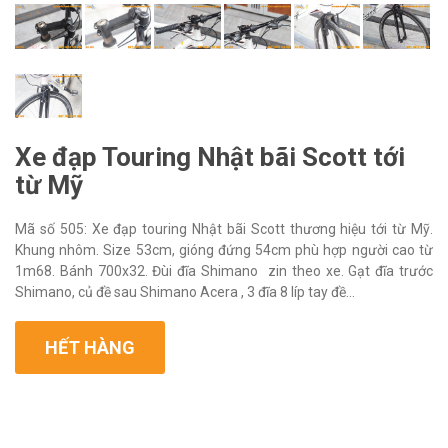
Xe đạp Touring Nhật bãi Scott tới
từ Mỹ
Mã số 505: Xe đạp touring Nhật bãi Scott thương hiệu tới từ Mỹ.
Khung nhôm. Size 53cm, gióng đứng 54cm phù hợp người cao từ
1m68. Bánh 700x32. Đùi đĩa Shimano zin theo xe. Gạt đĩa trước
Shimano, củ đề sau Shimano Acera , 3 đĩa 8 líp tay đề...
HẾT HÀNG