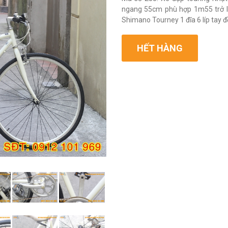
ngang 55cm phù hợp 1m55 trở lên
Shimano Tourney 1 đĩa 6 líp tay 
HẾT HÀNG