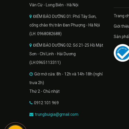
Văn Cừ - Long Biên - Hà Nội
Trang ch
ĐIỂM BẢO DƯỠNG 01: Phố Tây Sơn,
cổng chào thị trân Đan Phượng - Hà Nội
Giới thiệ
(LH: 0968082688)
Sản phâ
ĐIỂM BẢO DƯỠNG 02: Số 21-25 Hồ Mặt
Sơn - Chí Linh - Hải Dương
(LH:0965113311)
Giờ mở cửa: 8h - 12h và 14h-18h (nghỉ
trưa 2h)
Thứ 2 - Chủ nhật
0912 101 969
trungbuigia@gmail.com