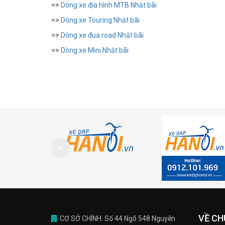
=>
Dòng xe địa hình MTB Nhật bãi
=>
Dòng xe Touring Nhật bãi
=>
Dòng xe đua road Nhật bãi
=>
Dòng xe Mini Nhật bãi
VỀ CH
CƠ SỞ CHÍNH: Số 44 Ngõ 548 Nguyễn