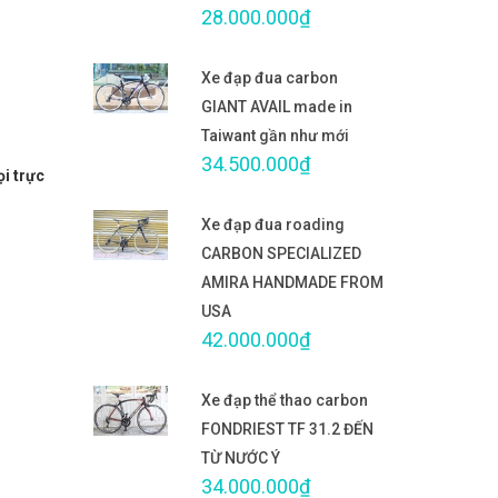
28.000.000₫
Xe đạp đua carbon
GIANT AVAIL made in
Taiwant gần như mới
34.500.000₫
ọi trực
Xe đạp đua roading
CARBON SPECIALIZED
AMIRA HANDMADE FROM
USA
42.000.000₫
Xe đạp thể thao carbon
FONDRIEST TF 31.2 ĐẾN
TỪ NƯỚC Ý
34.000.000₫