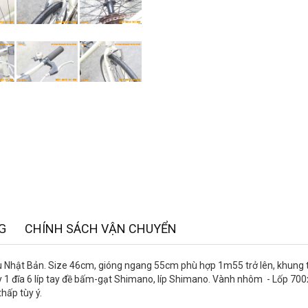
G
CHÍNH SÁCH VẬN CHUYỂN
u Nhật Bản. Size 46cm, gióng ngang 55cm phù hợp 1m55 trở lên, khung 
y 1 đĩa 6 líp tay đề bấm-gạt Shimano, líp Shimano. Vành nhôm - Lốp 700
hấp tùy ý.