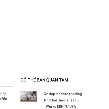
CÓ THỂ BẠN QUAN TÂM
thép
Xe đạp thể thao roading
x28c.
Nhật bãi Specialized S
_Works ĐẾN TỪ USA