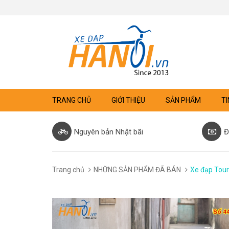
TRANG CHỦ
GIỚI THIỆU
SẢN PHẨM
TI
Nguyên bản Nhật bãi
Đ
Trang chủ
NHỮNG SẢN PHẨM ĐÃ BÁN
Xe đạp Tour