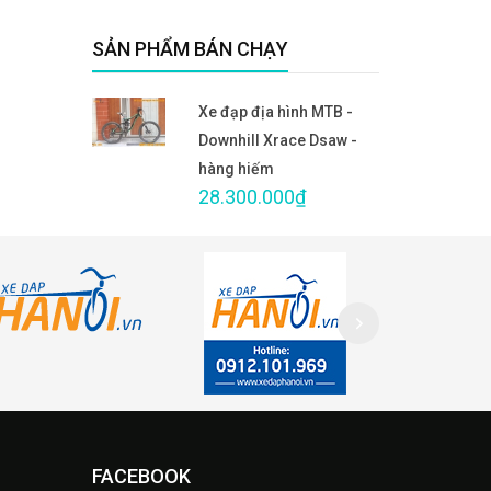
SẢN PHẨM BÁN CHẠY
Xe đạp địa hình MTB -
Downhill Xrace Dsaw -
hàng hiếm
28.300.000₫
FACEBOOK