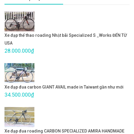
Xe đạp thể thao roading Nhật bãi Specialized S _Works ĐẾN TỪ
USA
28.000.000₫
Xe đạp đua carbon GIANT AVAIL made in Taiwant gần như mới
34.500.000₫
Xe đạp đua roading CARBON SPECIALIZED AMIRA HANDMADE