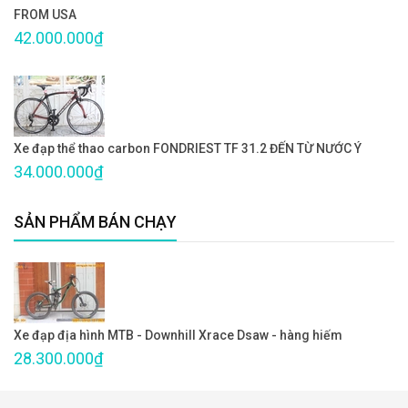
FROM USA
42.000.000₫
Xe đạp thể thao carbon FONDRIEST TF 31.2 ĐẾN TỪ NƯỚC Ý
34.000.000₫
SẢN PHẨM BÁN CHẠY
Xe đạp địa hình MTB - Downhill Xrace Dsaw - hàng hiếm
28.300.000₫