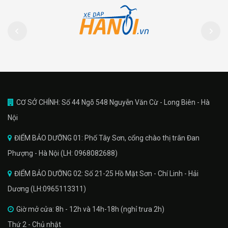
CƠ SỞ CHÍNH: Số 44 Ngõ 548 Nguyễn Văn Cừ - Long Biên - Hà
Nội
ĐIỂM BẢO DƯỠNG 01: Phố Tây Sơn, cổng chào thị trân Đan
Phượng - Hà Nội (LH: 0968082688)
ĐIỂM BẢO DƯỠNG 02: Số 21-25 Hồ Mặt Sơn - Chí Linh - Hải
Dương (LH:0965113311)
Giờ mở cửa: 8h - 12h và 14h-18h (nghỉ trưa 2h)
Thứ 2 - Chủ nhật