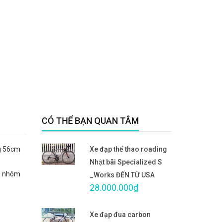
CÓ THỂ BẠN QUAN TÂM
ng 56cm
Xe đạp thể thao roading
Nhật bãi Specialized S
ayo nhôm
_Works ĐẾN TỪ USA
28.000.000₫
Xe đạp đua carbon