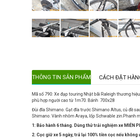
THÔNG TIN SẢN PHẨM
CÁCH ĐẶT HÀN
Mã số 790: Xe đạp touring Nhật bãi Raleigh thương hiệu
phù hợp người cao từ 1m70. Bánh 700x28
Đùi đĩa Shimano. Gạt đĩa trước Shimano Altus, củ đề 
Shimano. Vành nhôm Araya, lốp Schwable zin.Phanh 
1: Bảo hành 6 tháng. Dùng thử trải nghiệm xe MIỄN PH
2: Cọc giữ xe 5 ngày, trả lại 100% tiền cọc nếu không 