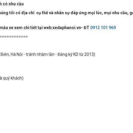
ch có nhu cầu
ng tôi có địa chỉ cụ thể và nhân sự đáp ứng mọi lúc, mọi nhu cầu, g
 mẫu xe xem chi tiết tại web:xedaphanoi.vn- ĐT
0912 101 969
============
Biên, Hà Nội - tránh nhầm lẫn - Đăng ký KD từ 2013)
hà quý khách)