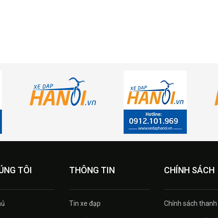
ÚNG TÔI
THÔNG TIN
CHÍNH SÁCH
ủ
Tin xe đạp
Chính sách thanh