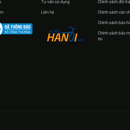
u
Tư vấn sử dụng
Chính sách đổi tra
̉m
Liên hệ
Chính sách vận c
Chính sách bảo h
Chính sách bảo m
tin