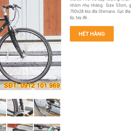
nhôm nhẹ nhàng.. Size 53cm, g
700x28 Đùi đĩa Shimano. Gạt đĩ
líp, tay đề...
HẾT HÀNG