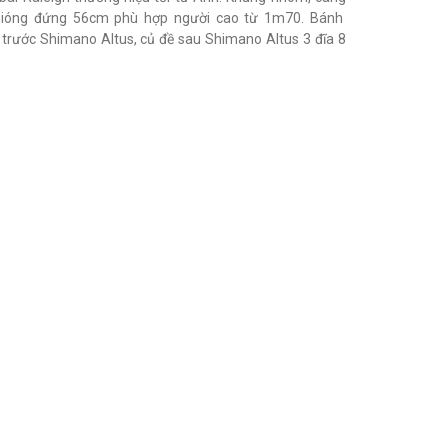
ióng đứng 56cm phù hợp người cao từ 1m70. Bánh
a trước Shimano Altus, củ đề sau Shimano Altus 3 đĩa 8