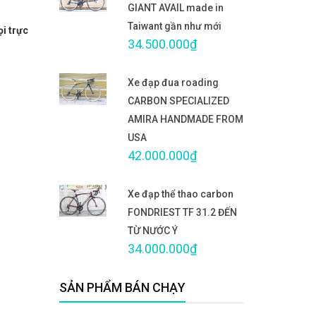
GIANT AVAIL made in
Taiwant gần như mới
ọi trực
34.500.000₫
Xe đạp đua roading
CARBON SPECIALIZED
AMIRA HANDMADE FROM
USA
42.000.000₫
Xe đạp thể thao carbon
FONDRIEST TF 31.2 ĐẾN
TỪ NƯỚC Ý
34.000.000₫
SẢN PHẨM BÁN CHẠY