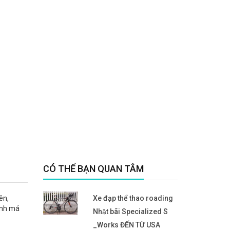
CÓ THỂ BẠN QUAN TÂM
ên,
Xe đạp thể thao roading
anh má
Nhật bãi Specialized S
_Works ĐẾN TỪ USA