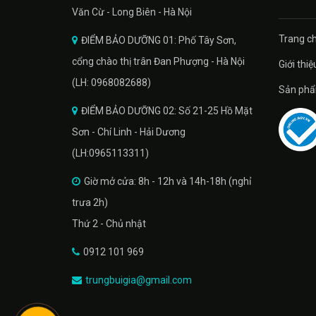
Văn Cừ - Long Biên - Hà Nội
Trang ch
ĐIỂM BẢO DƯỠNG 01: Phố Tây Sơn,
cổng chào thị trân Đan Phượng - Hà Nội
Giới thiệ
(LH: 0968082688)
Sản phâ
ĐIỂM BẢO DƯỠNG 02: Số 21-25 Hồ Mặt
Sơn - Chí Linh - Hải Dương
(LH:0965113311)
Giờ mở cửa: 8h - 12h và 14h-18h (nghỉ
trưa 2h)
Thứ 2 - Chủ nhật
0912 101 969
trungbuigia@gmail.com