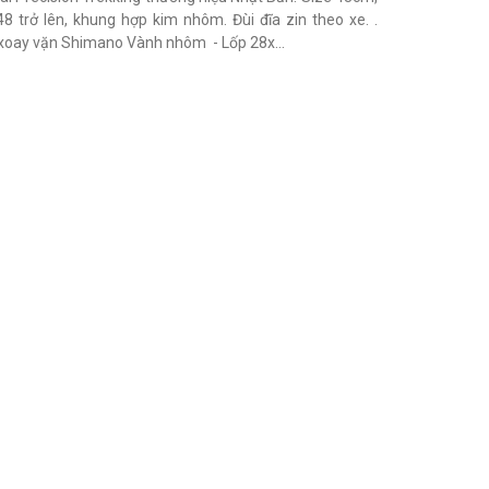
trở lên, khung hợp kim nhôm. Đùi đĩa zin theo xe. .
 xoay vặn Shimano Vành nhôm - Lốp 28x...