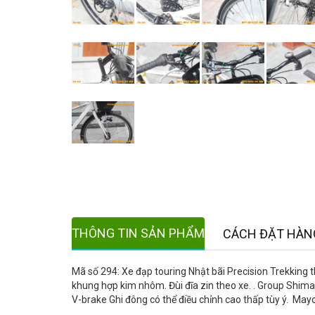
THÔNG TIN SẢN PHẨM
CÁCH ĐẶT HÀN
Mã số 294: Xe đạp touring Nhật bãi Precision Trekking
khung hợp kim nhôm. Đùi đĩa zin theo xe. . Group Shim
V-brake Ghi đông có thể điều chỉnh cao thấp tùy ý. Ma