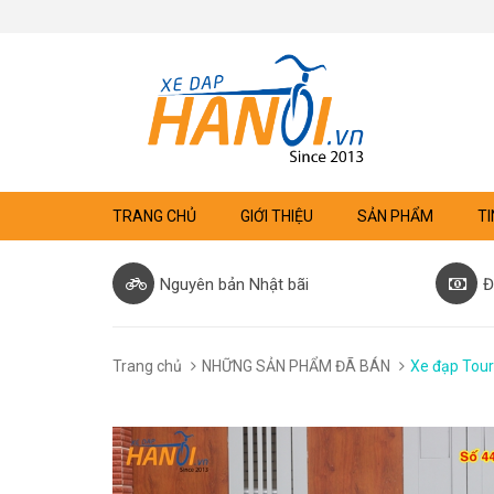
TRANG CHỦ
GIỚI THIỆU
SẢN PHẨM
TI
Nguyên bản Nhật bãi
Đ
Trang chủ
NHỮNG SẢN PHẨM ĐÃ BÁN
Xe đạp Tour