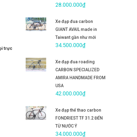
28.000.000₫
Xe đạp đua carbon
GIANT AVAIL made in
Taiwant gần như mới
34.500.000₫
ọi trực
Xe đạp đua roading
CARBON SPECIALIZED
AMIRA HANDMADE FROM
USA
42.000.000₫
Xe đạp thể thao carbon
FONDRIEST TF 31.2 ĐẾN
TỪ NƯỚC Ý
34.000.000₫