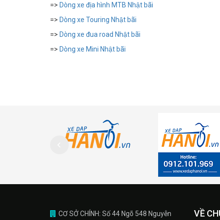
=>
Dòng xe địa hình MTB Nhật bãi
=>
Dòng xe Touring Nhật bãi
=>
Dòng xe đua road Nhật bãi
=>
Dòng xe Mini Nhật bãi
VỀ CH
CƠ SỞ CHÍNH: Số 44 Ngõ 548 Nguyễn