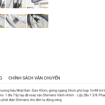
G
CHÍNH SÁCH VẬN CHUYỂN
 thương hiệu Nhật Bản. Size 43cm, gióng ngang 54cm phù hợp 1m48 trở l
ano 1 đĩa 7 líp tay đề xoay vặn Shimano Vành nhôm - Lốp 28x 1 3/8. Ph
yo phát điện Shimano cho đèn tự động sáng.