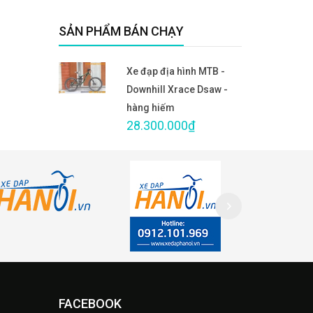
SẢN PHẨM BÁN CHẠY
Xe đạp địa hình MTB -
Downhill Xrace Dsaw -
hàng hiếm
28.300.000₫
FACEBOOK