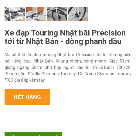
Xe đạp Touring Nhật bãi Precision
tới từ Nhật Bản - dòng phanh dầu
Mã số 350: Xe đạp touring Nhật bãi Precision tới từ thương hiệu
nổi tiếng của Nhật Bản. Khung nhôm, càng nhôm. Size 51cm,
gióng ngang 56cm phù hợp người cao từ 1m65.Bánh 700x28.
Phanh dầu. Đùi đĩa Shimano Tourney TX. Group Shimano Tourney
TX 3 đĩa 8 líp kèm tay...
HẾT HÀNG