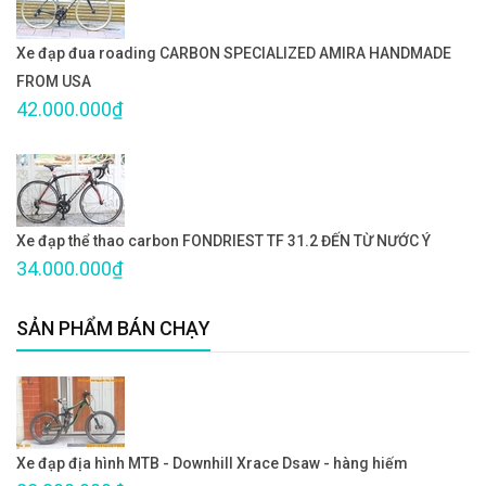
Xe đạp đua roading CARBON SPECIALIZED AMIRA HANDMADE
FROM USA
42.000.000₫
Xe đạp thể thao carbon FONDRIEST TF 31.2 ĐẾN TỪ NƯỚC Ý
34.000.000₫
SẢN PHẨM BÁN CHẠY
Xe đạp địa hình MTB - Downhill Xrace Dsaw - hàng hiếm