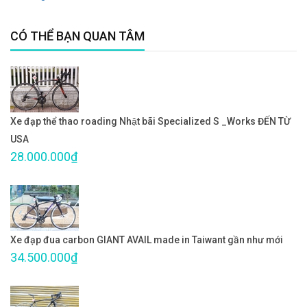
CÓ THỂ BẠN QUAN TÂM
Xe đạp thể thao roading Nhật bãi Specialized S _Works ĐẾN TỪ
USA
28.000.000₫
Xe đạp đua carbon GIANT AVAIL made in Taiwant gần như mới
34.500.000₫