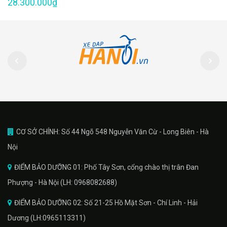
28.300.000₫
CƠ SỞ CHÍNH: Số 44 Ngõ 548 Nguyễn Văn Cừ - Long Biên - Hà
Nội
ĐIỂM BẢO DƯỠNG 01: Phố Tây Sơn, cổng chào thị trân Đan
Phượng - Hà Nội (LH: 0968082688)
ĐIỂM BẢO DƯỠNG 02: Số 21-25 Hồ Mặt Sơn - Chí Linh - Hải
Dương (LH:0965113311)