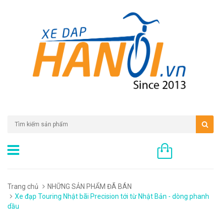
0 sản phẩm
Trang chủ
NHỮNG SẢN PHẨM ĐÃ BÁN
Xe đạp Touring Nhật bãi Precision tới từ Nhật Bản - dòng phanh
dầu