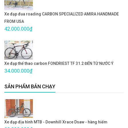
Xe đạp đua roading CARBON SPECIALIZED AMIRA HANDMADE
FROM USA
42.000.000₫
Xe đạp thể thao carbon FONDRIEST TF 31.2 ĐẾN TỪ NƯỚC Ý
34.000.000₫
SẢN PHẨM BÁN CHẠY
Xe đạp địa hình MTB - Downhill Xrace Dsaw - hàng hiếm