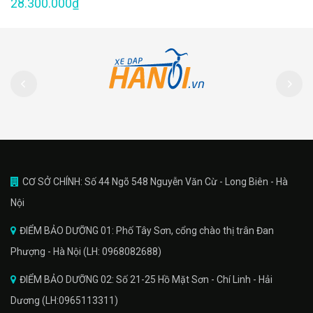
28.300.000₫
CƠ SỞ CHÍNH: Số 44 Ngõ 548 Nguyễn Văn Cừ - Long Biên - Hà
Nội
ĐIỂM BẢO DƯỠNG 01: Phố Tây Sơn, cổng chào thị trân Đan
Phượng - Hà Nội (LH: 0968082688)
ĐIỂM BẢO DƯỠNG 02: Số 21-25 Hồ Mặt Sơn - Chí Linh - Hải
Dương (LH:0965113311)