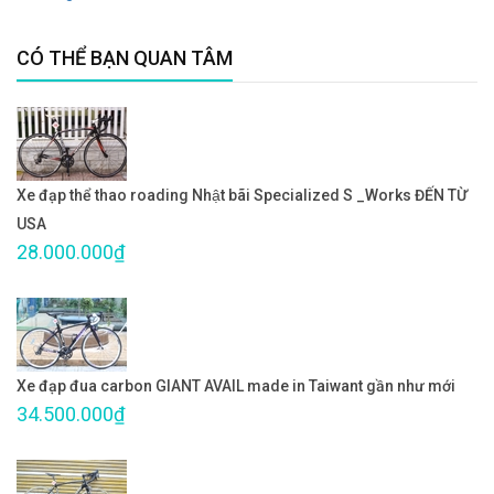
CÓ THỂ BẠN QUAN TÂM
Xe đạp thể thao roading Nhật bãi Specialized S _Works ĐẾN TỪ
USA
28.000.000₫
Xe đạp đua carbon GIANT AVAIL made in Taiwant gần như mới
34.500.000₫