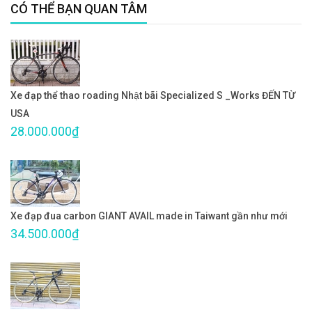
CÓ THỂ BẠN QUAN TÂM
Xe đạp thể thao roading Nhật bãi Specialized S _Works ĐẾN TỪ
USA
28.000.000₫
Xe đạp đua carbon GIANT AVAIL made in Taiwant gần như mới
34.500.000₫