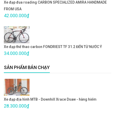
Xe đạp đua roading CARBON SPECIALIZED AMIRA HANDMADE
FROM USA
42.000.000₫
Xe đạp thể thao carbon FONDRIEST TF 31.2 ĐẾN TỪ NƯỚC Ý
34.000.000₫
SẢN PHẨM BÁN CHẠY
Xe đạp địa hình MTB - Downhill Xrace Dsaw - hàng hiếm
28.300.000₫