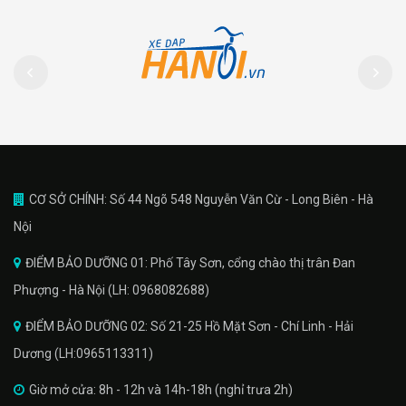
CƠ SỞ CHÍNH: Số 44 Ngõ 548 Nguyễn Văn Cừ - Long Biên - Hà
Nội
ĐIỂM BẢO DƯỠNG 01: Phố Tây Sơn, cổng chào thị trân Đan
Phượng - Hà Nội (LH: 0968082688)
ĐIỂM BẢO DƯỠNG 02: Số 21-25 Hồ Mặt Sơn - Chí Linh - Hải
Dương (LH:0965113311)
Giờ mở cửa: 8h - 12h và 14h-18h (nghỉ trưa 2h)