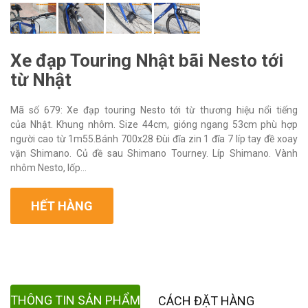
Xe đạp Touring Nhật bãi Nesto tới
từ Nhật
Mã số 679: Xe đạp touring Nesto tới từ thương hiệu nổi tiếng
của Nhật. Khung nhôm. Size 44cm, gióng ngang 53cm phù hợp
người cao từ 1m55.Bánh 700x28 Đùi đĩa zin 1 đĩa 7 líp tay đề xoay
vặn Shimano. Củ đề sau Shimano Tourney. Líp Shimano. Vành
nhôm Nesto, lốp...
HẾT HÀNG
THÔNG TIN SẢN PHẨM
CÁCH ĐẶT HÀNG