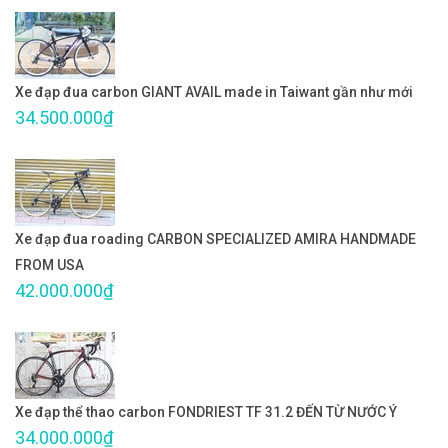
Xe đạp đua carbon GIANT AVAIL made in Taiwant gần như mới
34.500.000₫
Xe đạp đua roading CARBON SPECIALIZED AMIRA HANDMADE
FROM USA
42.000.000₫
Xe đạp thể thao carbon FONDRIEST TF 31.2 ĐẾN TỪ NƯỚC Ý
34.000.000₫