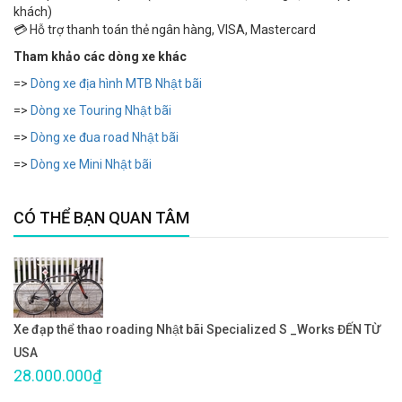
khách)
💳 Hỗ trợ thanh toán thẻ ngân hàng, VISA, Mastercard
Tham khảo các dòng xe khác
=>
Dòng xe địa hình MTB Nhật bãi
=>
Dòng xe Touring Nhật bãi
=>
Dòng xe đua road Nhật bãi
=>
Dòng xe Mini Nhật bãi
CÓ THỂ BẠN QUAN TÂM
Xe đạp thể thao roading Nhật bãi Specialized S _Works ĐẾN TỪ
USA
28.000.000₫