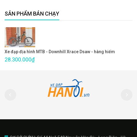
SẢN PHẨM BÁN CHẠY
Xe đạp địa hình MTB - Downhill Xrace Dsaw - hàng hiếm
28.300.000₫