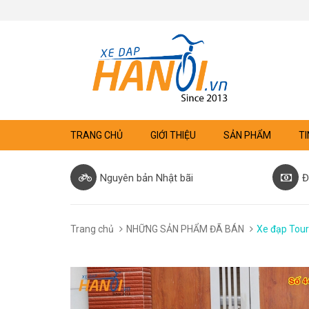
TRANG CHỦ
GIỚI THIỆU
SẢN PHẨM
TI
Nguyên bản Nhật bãi
Đ
Trang chủ
NHỮNG SẢN PHẨM ĐÃ BÁN
Xe đạp Tour