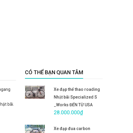
CÓ THỂ BẠN QUAN TÂM
 ngang
Xe đạp thể thao roading
Nhật bãi Specialized S
hật bãi.
_Works ĐẾN TỪ USA
28.000.000₫
Xe đạp đua carbon