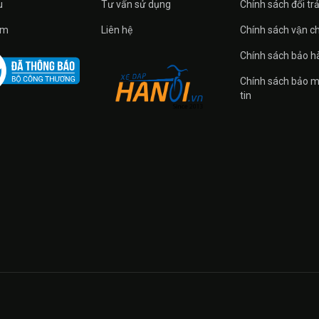
u
Tư vấn sử dụng
Chính sách đổi tra
̉m
Liên hệ
Chính sách vận c
Chính sách bảo h
Chính sách bảo m
tin