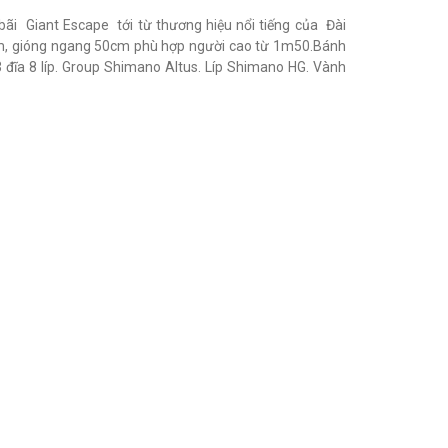
bãi Giant Escape tới từ thương hiệu nổi tiếng của Đài
gióng ngang 50cm phù hợp người cao từ 1m50.Bánh
đĩa 8 líp. Group Shimano Altus. Líp Shimano HG. Vành