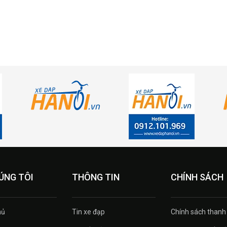
ÚNG TÔI
THÔNG TIN
CHÍNH SÁCH
ủ
Tin xe đạp
Chính sách thanh