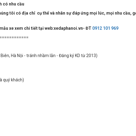
ch có nhu cầu
ng tôi có địa chỉ cụ thể và nhân sự đáp ứng mọi lúc, mọi nhu cầu, g
 mẫu xe xem chi tiết tại web:xedaphanoi.vn- ĐT
0912 101 969
============
Biên, Hà Nội - tránh nhầm lẫn - Đăng ký KD từ 2013)
hà quý khách)