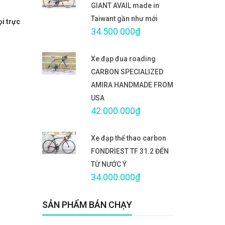
GIANT AVAIL made in
Taiwant gần như mới
ọi trực
34.500.000₫
Xe đạp đua roading
CARBON SPECIALIZED
AMIRA HANDMADE FROM
USA
42.000.000₫
Xe đạp thể thao carbon
FONDRIEST TF 31.2 ĐẾN
TỪ NƯỚC Ý
34.000.000₫
SẢN PHẨM BÁN CHẠY