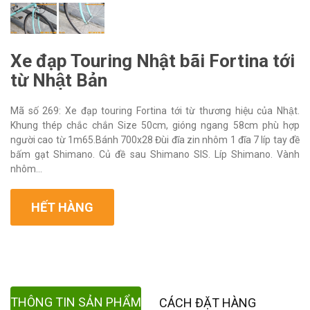
Xe đạp Touring Nhật bãi Fortina tới
từ Nhật Bản
Mã số 269: Xe đạp touring Fortina tới từ thương hiệu của Nhật.
Khung thép chắc chắn Size 50cm, gióng ngang 58cm phù hợp
người cao từ 1m65.Bánh 700x28 Đùi đĩa zin nhôm 1 đĩa 7 líp tay đề
bấm gạt Shimano. Củ đề sau Shimano SIS. Líp Shimano. Vành
nhôm...
HẾT HÀNG
THÔNG TIN SẢN PHẨM
CÁCH ĐẶT HÀNG