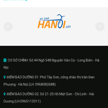
CƠ SỞ CHÍNH: Số 44 Ngõ 548 Nguyễn Văn Cừ - Long Biên - Hà
Nội
ĐIỂM BẢO DƯỠNG 01: Phố Tây Sơn, cổng chào thị trân Đan
Phượng - Hà Nội (LH: 0968082688)
ĐIỂM BẢO DƯỠNG 02: Số 21-25 Hồ Mặt Sơn - Chí Linh - Hải
Dương (LH:0965113311)