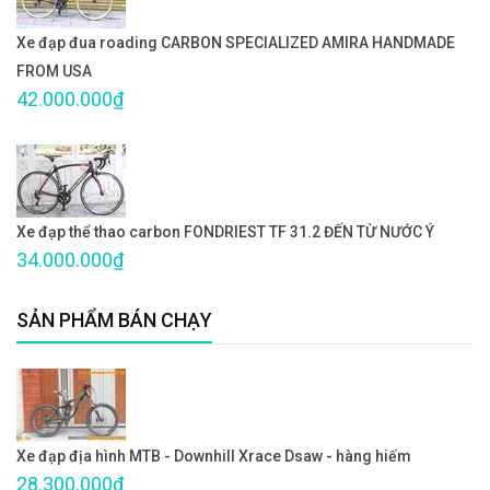
Xe đạp đua roading CARBON SPECIALIZED AMIRA HANDMADE
FROM USA
42.000.000₫
Xe đạp thể thao carbon FONDRIEST TF 31.2 ĐẾN TỪ NƯỚC Ý
34.000.000₫
SẢN PHẨM BÁN CHẠY
Xe đạp địa hình MTB - Downhill Xrace Dsaw - hàng hiếm
28.300.000₫