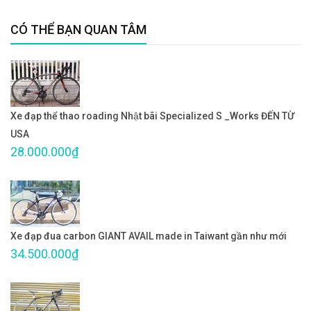
CÓ THỂ BẠN QUAN TÂM
Xe đạp thể thao roading Nhật bãi Specialized S _Works ĐẾN TỪ
USA
28.000.000₫
Xe đạp đua carbon GIANT AVAIL made in Taiwant gần như mới
34.500.000₫