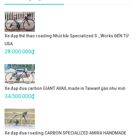
Xe đạp thể thao roading Nhật bãi Specialized S _Works ĐẾN TỪ
USA
28.000.000₫
Xe đạp đua carbon GIANT AVAIL made in Taiwant gần như mới
34.500.000₫
Xe đạp đua roading CARBON SPECIALIZED AMIRA HANDMADE