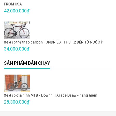
FROM USA
42.000.000₫
Xe đạp thể thao carbon FONDRIEST TF 31.2 ĐẾN TỪ NƯỚC Ý
34.000.000₫
SẢN PHẨM BÁN CHẠY
Xe đạp địa hình MTB - Downhill Xrace Dsaw - hàng hiếm
28.300.000₫