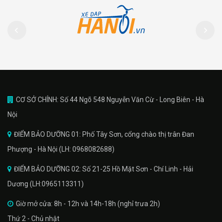
CƠ SỞ CHÍNH: Số 44 Ngõ 548 Nguyễn Văn Cừ - Long Biên - Hà
Nội
ĐIỂM BẢO DƯỠNG 01: Phố Tây Sơn, cổng chào thị trân Đan
Phượng - Hà Nội (LH: 0968082688)
ĐIỂM BẢO DƯỠNG 02: Số 21-25 Hồ Mặt Sơn - Chí Linh - Hải
Dương (LH:0965113311)
Giờ mở cửa: 8h - 12h và 14h-18h (nghỉ trưa 2h)
Thứ 2 - Chủ nhật