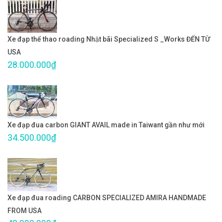
Xe đạp thể thao roading Nhật bãi Specialized S _Works ĐẾN TỪ
USA
28.000.000₫
Xe đạp đua carbon GIANT AVAIL made in Taiwant gần như mới
34.500.000₫
Xe đạp đua roading CARBON SPECIALIZED AMIRA HANDMADE
FROM USA