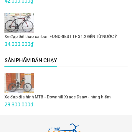
42.000.000₫
Xe đạp thể thao carbon FONDRIEST TF 31.2 ĐẾN TỪ NƯỚC Ý
34.000.000₫
SẢN PHẨM BÁN CHẠY
Xe đạp địa hình MTB - Downhill Xrace Dsaw - hàng hiếm
28.300.000₫