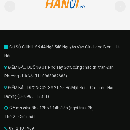
CƠ SỞ CHÍNH: Số 44 Ngõ 548 Nguyễn Văn Cừ - Long Biên - Hà
Nội
ĐIỂM BẢO DƯỠNG 01: Phố Tây Sơn, cổng chào thị trân Đan
Phượng - Hà Nội (LH: 0968082688)
ĐIỂM BẢO DƯỠNG 02: Số 21-25 Hồ Mặt Sơn - Chí Linh - Hải
Dương (LH:0965113311)
Giờ mở cửa: 8h - 12h và 14h-18h (nghỉ trưa 2h)
Thứ 2 - Chủ nhật
0912 101 969