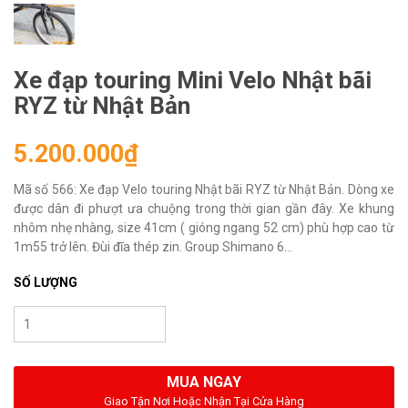
Xe đạp touring Mini Velo Nhật bãi
RYZ từ Nhật Bản
5.200.000₫
Mã số 566: Xe đạp Velo touring Nhật bãi RYZ từ Nhật Bản. Dòng xe
được dân đi phượt ưa chuộng trong thời gian gần đây. Xe khung
nhôm nhẹ nhàng, size 41cm ( gióng ngang 52 cm) phù hợp cao từ
1m55 trở lên. Đùi đĩa thép zin. Group Shimano 6...
SỐ LƯỢNG
MUA NGAY
Giao Tận Nơi Hoặc Nhận Tại Cửa Hàng