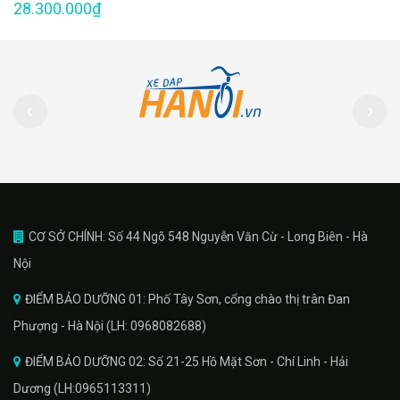
28.300.000₫
CƠ SỞ CHÍNH: Số 44 Ngõ 548 Nguyễn Văn Cừ - Long Biên - Hà
Nội
ĐIỂM BẢO DƯỠNG 01: Phố Tây Sơn, cổng chào thị trân Đan
Phượng - Hà Nội (LH: 0968082688)
ĐIỂM BẢO DƯỠNG 02: Số 21-25 Hồ Mặt Sơn - Chí Linh - Hải
Dương (LH:0965113311)