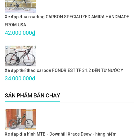
Xe đạp đua roading CARBON SPECIALIZED AMIRA HANDMADE
FROM USA
42.000.000₫
Xe đạp thể thao carbon FONDRIEST TF 31.2 ĐẾN TỪ NƯỚC Ý
34.000.000₫
SẢN PHẨM BÁN CHẠY
Xe đạp địa hình MTB - Downhill Xrace Dsaw - hàng hiếm