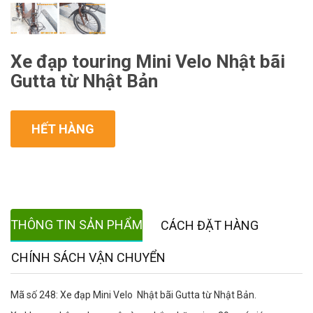
Xe đạp touring Mini Velo Nhật bãi
Gutta từ Nhật Bản
HẾT HÀNG
THÔNG TIN SẢN PHẨM
CÁCH ĐẶT HÀNG
CHÍNH SÁCH VẬN CHUYỂN
Mã số 248: Xe đạp Mini Velo Nhật bãi Gutta từ Nhật Bản.