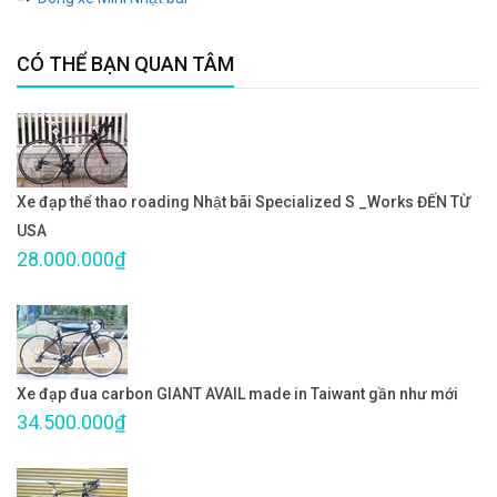
CÓ THỂ BẠN QUAN TÂM
Xe đạp thể thao roading Nhật bãi Specialized S _Works ĐẾN TỪ
USA
28.000.000₫
Xe đạp đua carbon GIANT AVAIL made in Taiwant gần như mới
34.500.000₫