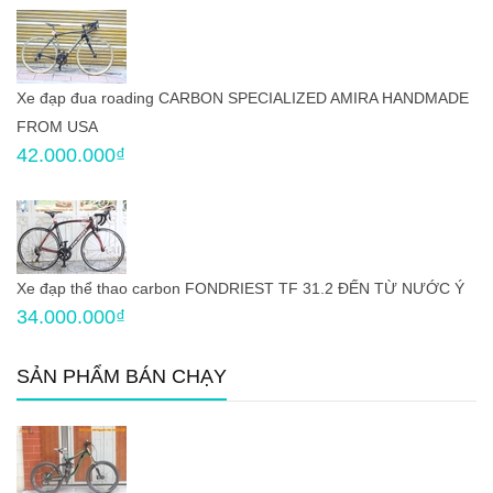
Xe đạp đua roading CARBON SPECIALIZED AMIRA HANDMADE
FROM USA
42.000.000₫
Xe đạp thể thao carbon FONDRIEST TF 31.2 ĐẾN TỪ NƯỚC Ý
34.000.000₫
SẢN PHẨM BÁN CHẠY