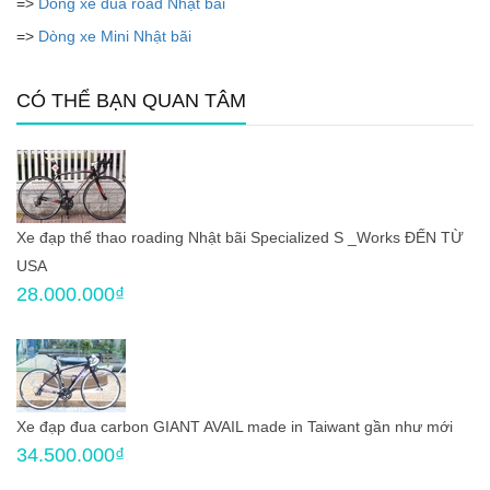
=>
Dòng xe đua road Nhật bãi
=>
Dòng xe Mini Nhật bãi
CÓ THỂ BẠN QUAN TÂM
Xe đạp thể thao roading Nhật bãi Specialized S _Works ĐẾN TỪ
USA
28.000.000₫
Xe đạp đua carbon GIANT AVAIL made in Taiwant gần như mới
34.500.000₫