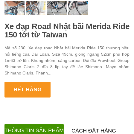
Xe đạp Road Nhật bãi Merida Ride
150 tới từ Taiwan
Mã số 230: Xe đạp road Nhật bãi Merida Ride 150 thương hiệu
nổi tiếng của Đài Loan. Size 49cm, gióng ngang 52cm phù hợp
1m63 trở lên. Khung nhôm, càng carbon Đùi đĩa Prowheel. Group
Shimano Claris 2 đĩa 8 líp tay đề lắc Shimano. Mayo nhôm
Shimano Claris. Phanh...
HẾT HÀNG
THÔNG TIN SẢN PHẨM
CÁCH ĐẶT HÀNG