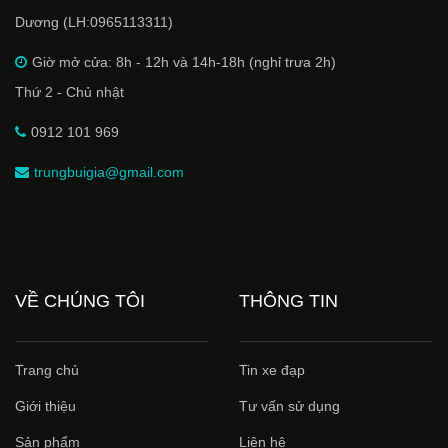
Dương (LH:0965113311)
Giờ mở cửa: 8h - 12h và 14h-18h (nghỉ trưa 2h)
Thứ 2 - Chủ nhật
0912 101 969
trungbuigia@gmail.com
VỀ CHÚNG TÔI
THÔNG TIN
Trang chủ
Tin xe đạp
Giới thiệu
Tư vấn sử dụng
Sản phẩm
Liên hệ