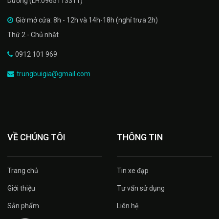
Dương (LH:0965113311)
Giờ mở cửa: 8h - 12h và 14h-18h (nghỉ trưa 2h)
Thứ 2 - Chủ nhật
0912 101 969
trungbuigia@gmail.com
VỀ CHÚNG TÔI
THÔNG TIN
Trang chủ
Tin xe đạp
Giới thiệu
Tư vấn sử dụng
Sản phẩm
Liên hệ