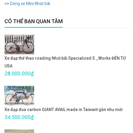
=>
Dòng xe Mini Nhật bãi
CÓ THỂ BẠN QUAN TÂM
Xe đạp thể thao roading Nhật bãi Specialized S _Works ĐẾN TỪ
USA
28.000.000₫
Xe đạp đua carbon GIANT AVAIL made in Taiwant gần như mới
34.500.000₫