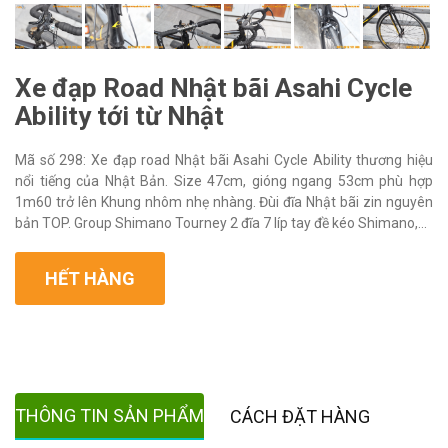
Xe đạp Road Nhật bãi Asahi Cycle
Ability tới từ Nhật
Mã số 298: Xe đạp road Nhật bãi Asahi Cycle Ability thương hiệu
nổi tiếng của Nhật Bản. Size 47cm, gióng ngang 53cm phù hợp
1m60 trở lên Khung nhôm nhẹ nhàng. Đùi đĩa Nhật bãi zin nguyên
bản TOP. Group Shimano Tourney 2 đĩa 7 líp tay đề kéo Shimano,...
HẾT HÀNG
THÔNG TIN SẢN PHẨM
CÁCH ĐẶT HÀNG